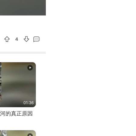
00:07
Enter
fullscreen
4
01:36
河的真正原因