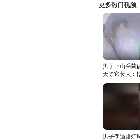
更多热门视频
男子上山采菌
天等它长大：挖
男子偶遇路灯螺