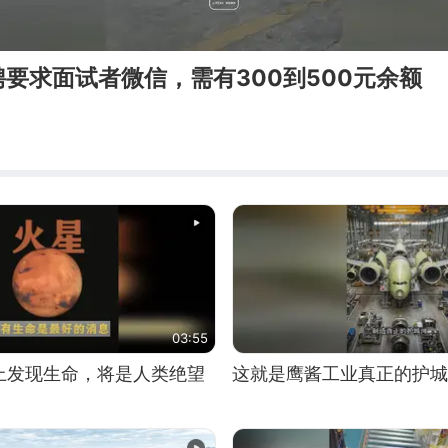
要求面试者微信，需有300到500元余额
03:55
上发现生命，将是人类绝望
这就是鹰酱工业真正的护城