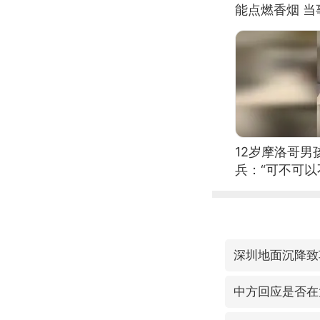
能点燃香烟 
12岁摩洛哥
兵：“可不可以
深圳地面沉降致
中方回应是否在