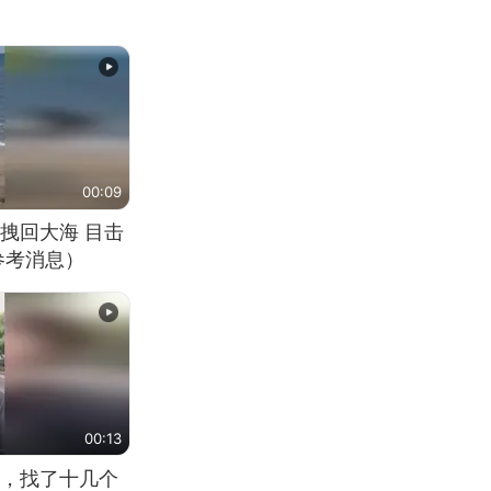
00:09
拽回大海 目击
参考消息）
00:13
，找了十几个