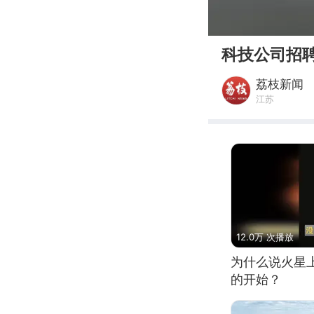
00:00
科技公司招聘
荔枝新闻
江苏
12.0万 次播放
为什么说火星
的开始？