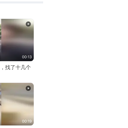
00:13
，找了十几个
00:19