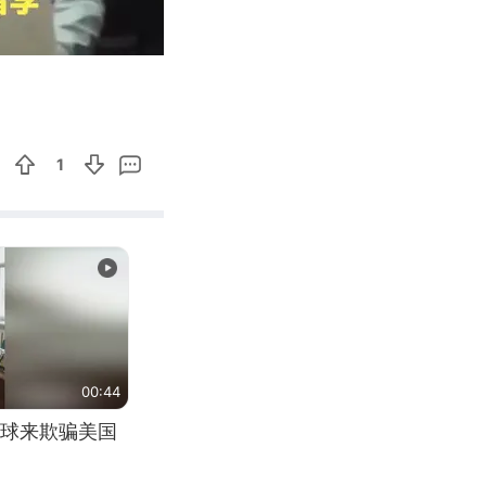
04:33
Enter
fullscreen
1
00:44
球来欺骗美国