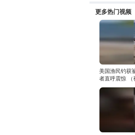
更多热门视频
美国渔民钓获
者直呼震惊 