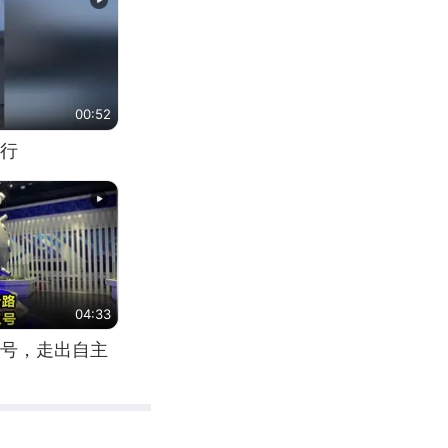
00:52
行
04:33
号，走出自主