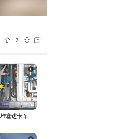
01:10
Enter
fullscreen
7
05:04
应堆塞进卡车，