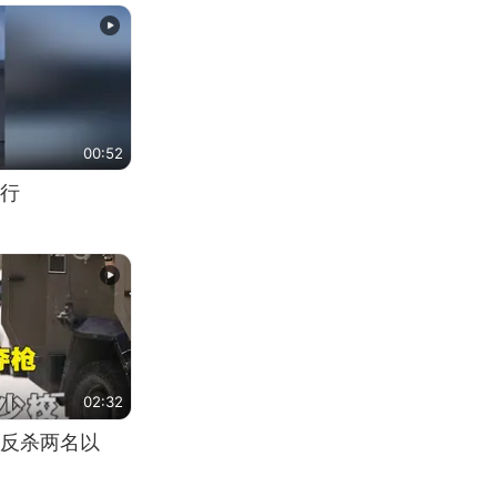
00:52
行
02:32
反杀两名以