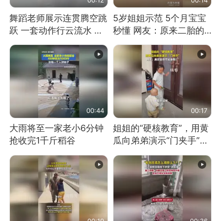
舞蹈老师展示连贯腾空跳
5岁姐姐示范 5个月宝宝
跃 一套动作行云流水 节
秒懂 网友：原来二胎的
奏感拉满 网友：怎么做
快乐长这样
到又舞又武的？
00:44
00:17
大雨将至一家老小6分钟
姐姐的“硬核教育”，用黄
抢收完1千斤稻谷
瓜向弟弟演示“门夹手”，
网友：果然言传不如身
教！
00:19
00:36