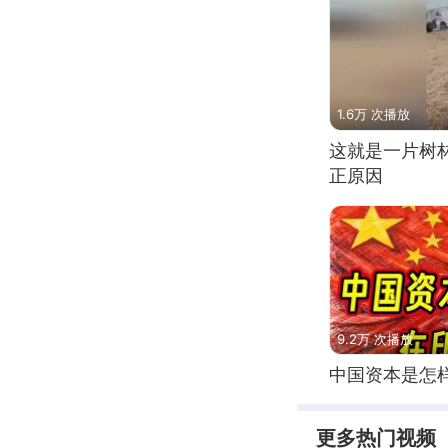
1.6万 次播放
这就是一片树
正原因
9.2万 次播放
中国资本是怎
更多热门视频