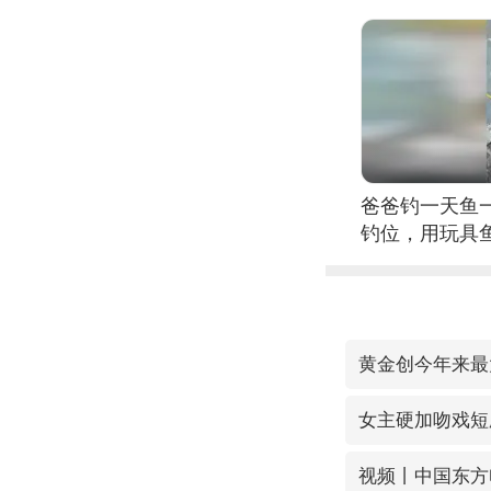
爸爸钓一天鱼
钓位，用玩具
黄金创今年来最
女主硬加吻戏短