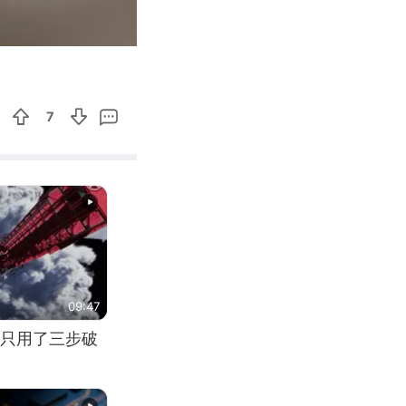
03:32
Enter
fullscreen
7
09:47
只用了三步破