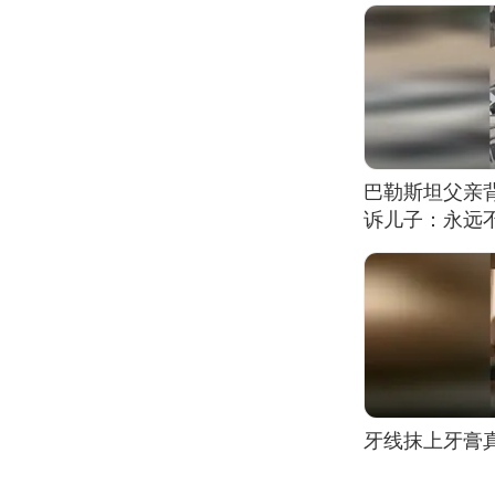
巴勒斯坦父亲
诉儿子：永远
牙线抹上牙膏