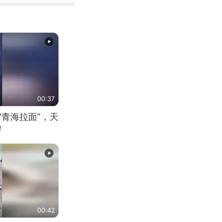
00:37
“青海拉面”，天
牌
00:42