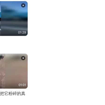
01:29
01:01
把它粉碎的真