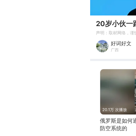
00:00
20岁小伙
声明：取材网络，谨
好词好文
广西
20.1万 次播放
俄罗斯是如何
防空系统的