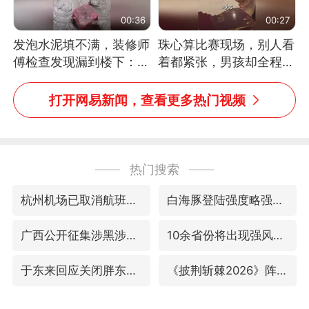
00:36
00:27
发泡水泥填不满，装修师
珠心算比赛现场，别人看
傅检查发现漏到楼下：出
着都紧张，男孩却全程气
风口未延伸到外墙
定神闲、从容作答，最终
拿下冠军。网友：这淡定
打开网易新闻，查看更多热门视频
的样子，一看就是有实
力！（人民日报）
热门搜索
杭州机场已取消航班388架次
白海豚登陆强度略强于巴威
广西公开征集涉黑涉恶犯罪线索
10余省份将出现强风雨 局地特大暴雨
于东来回应关闭胖东来生活广场店
《披荆斩棘2026》阵容官宣