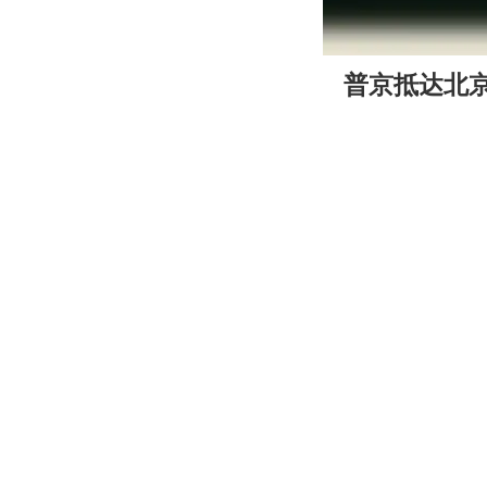
00:00
普京抵达北