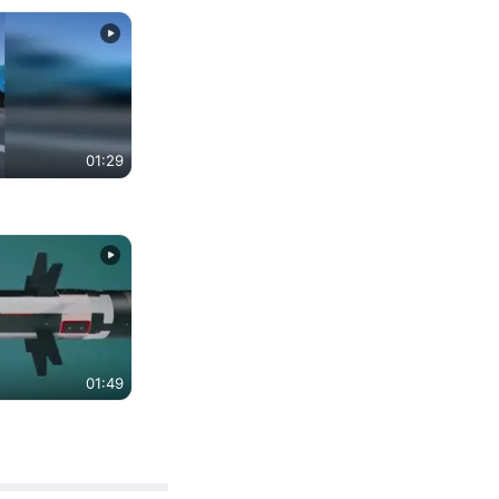
01:29
01:49