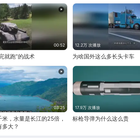
00:52
12.2万 次播放
完就跑”的战术
为啥国外这么多长头卡车
03:25
17.9万 次播放
千米，水量是长江的25倍，
标枪导弹为什么这么贵
有多大？