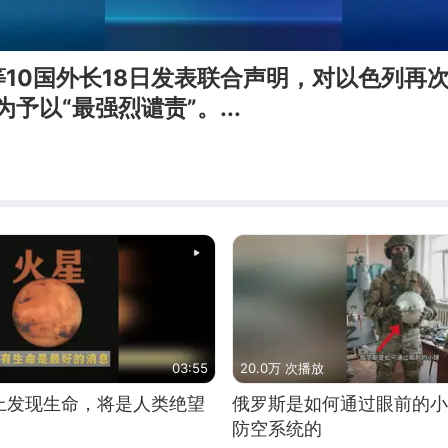
10国外长18日发表联合声明，对以色列再次
予以“最强烈谴责”。...
03:55
20.0万 次播放
上发现生命，将是人类绝望
俄罗斯是如何通过眼前的小
防空系统的