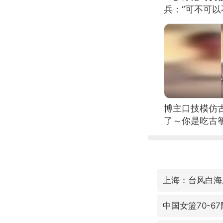
兵：“可不可以
博主口技模仿古
了～你是吃古筝
位考级不带古
日电讯）
上海：台风白海
中国女篮70-6