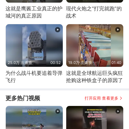
这就是鹰酱工业真正的护
现代火炮之“打完就跑”的
城河的真正原因
战术
25.0万 次播放
00:52
19.0万 次播放
01:40
为什么战斗机要追着导弹
这就是全球航运巨头疯狂
飞行
抢购这种铁盒子的原因了
更多热门视频
打开应用 查看更多