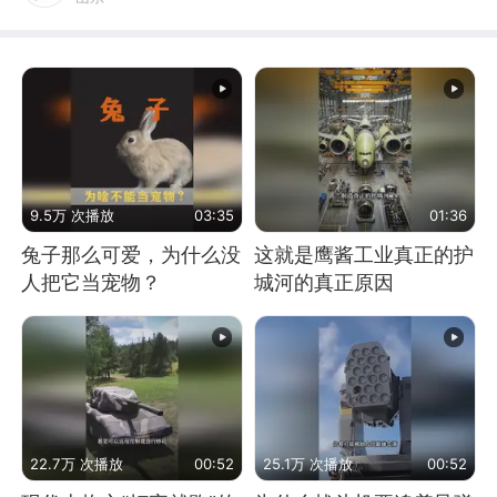
9.5万 次播放
03:35
01:36
兔子那么可爱，为什么没
这就是鹰酱工业真正的护
人把它当宠物？
城河的真正原因
22.7万 次播放
00:52
25.1万 次播放
00:52