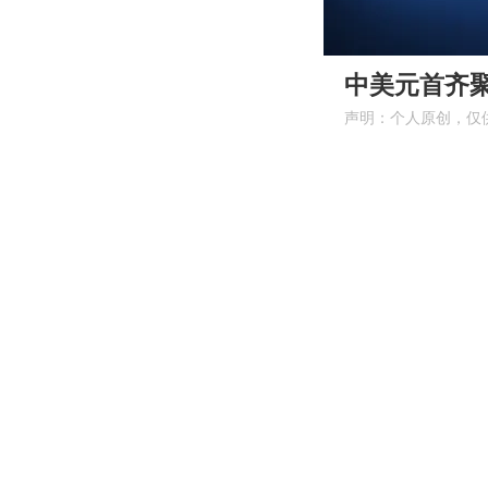
00:00
中美元首齐聚
声明：个人原创，仅