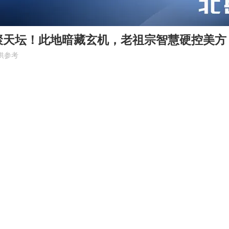
天坛！此地暗藏玄机，老祖宗智慧硬控美方！ 
供参考