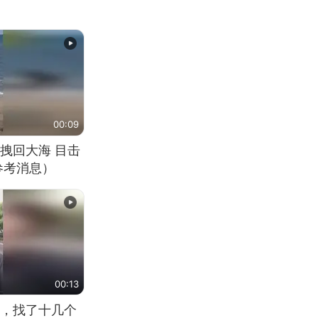
00:09
拽回大海 目击
参考消息）
00:13
，找了十几个