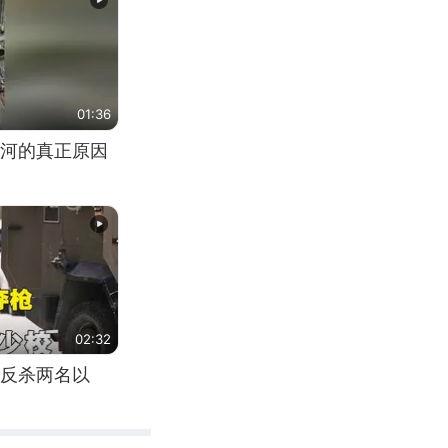
01:36
河的真正原因
02:32
反杀两名以