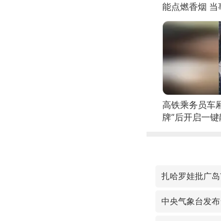
能点燃香烟 
高铁乘务员车
牌”后开启一键
扎哈罗娃批广岛
中央气象台发布