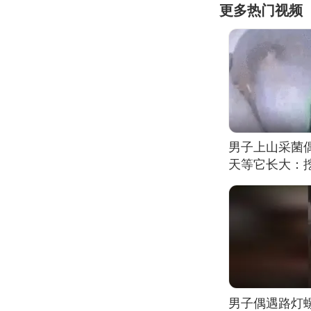
更多热门视频
男子上山采菌
天等它长大：挖
男子偶遇路灯螺