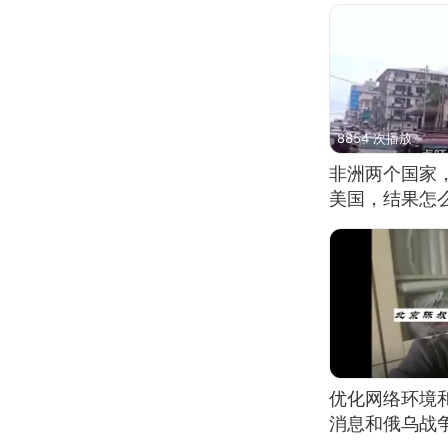
8854 次播放
非洲两个国家
美国，结果怎
优化网络环境
消息和俄乌战