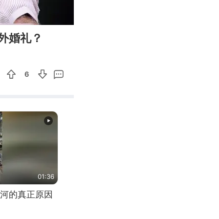
03:02
Enter
外婚礼？
fullscreen
6
01:36
河的真正原因