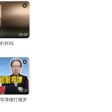
00:50
栏杆吗
06:21
导弹痛打俄罗