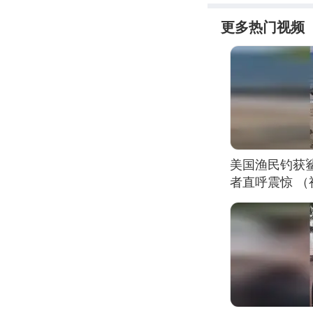
更多热门视频
美国渔民钓获
者直呼震惊 