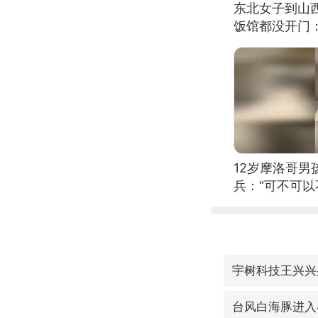
东北女子到山
饭馆都没开门
12岁摩洛哥
兵：“可不可以
宇树科技王兴兴
台风白海豚进入