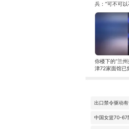
兵：“可不可以
你楼下的“兰州
津72家面馆已
出口禁令驱动有
中国女篮70-6