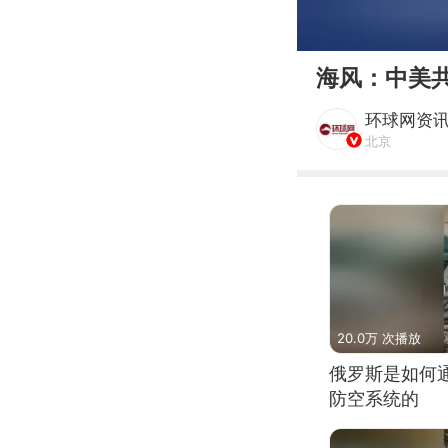
00:00
海风：中美
环球网资
北京
20.0万 次播放
俄罗斯是如何
防空系统的