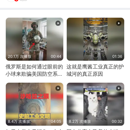
20.1万 次播放
00:44
01:36
俄罗斯是如何通过眼前的
这就是鹰酱工业真正的护
小球来欺骗美国防空系统
城河的真正原因
的
8.4万 次播放
04:05
8.2万 次播放
00:32