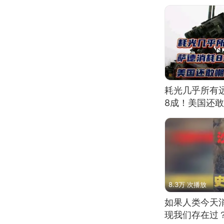
耗光几乎所有
8成！美国还
8.3万 次播放
如果人类今天
现我们存在过