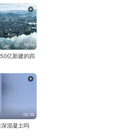
16:34
50亿新建的四
00:36
米深混凝土吗