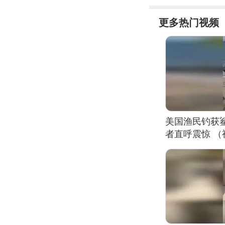
更多热门视频
美国渔民钓获
者直呼震惊 