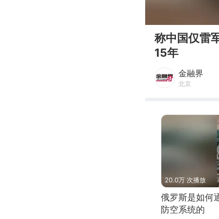
00:00
称中国仅雷
15年
金融界
北京
20.0万 次播放
俄罗斯是如何
防空系统的