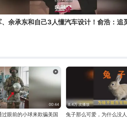
军、余承东和自己3人懂汽车设计！俞浩：追
00:44
8.4万 次播放
通过眼前的小球来欺骗美国
兔子那么可爱，为什么没人