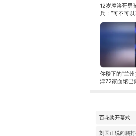
12岁摩洛哥
兵：“可不可以
你楼下的“兰州
津72家面馆已
百花奖开幕式
刘国正说向鹏打