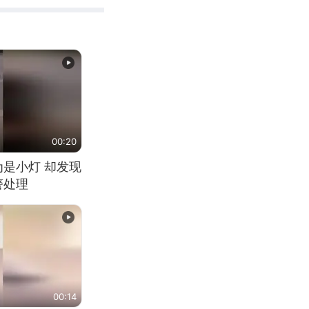
00:20
为是小灯 却发现
警处理
00:14