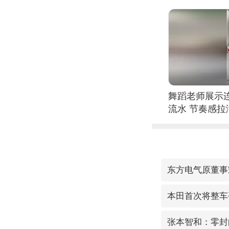
位考级不带古
日电讯）
舞蹈老师展示
流水 节奏感拉
的？
东方电气原董事
本田首次将整车
张本智和：零封