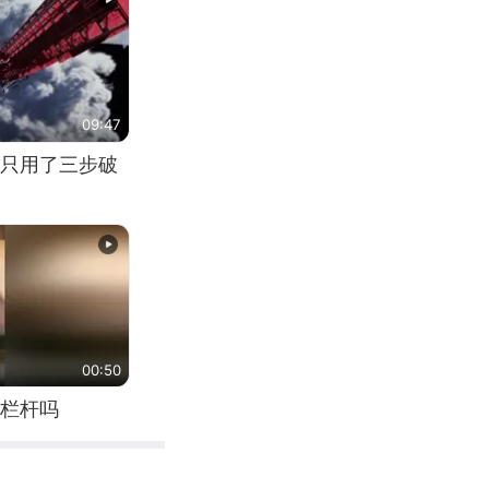
09:47
只用了三步破
00:50
栏杆吗