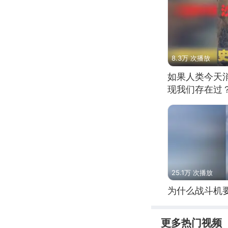
8.3万 次播放
如果人类今天
现我们存在过
25.1万 次播放
为什么战斗机
更多热门视频