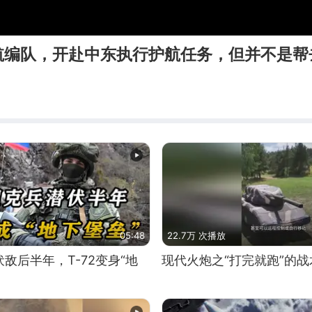
航编队，开赴中东执行护航任务，但并不是帮
05:48
22.7万 次播放
敌后半年，T-72变身“地
现代火炮之“打完就跑”的战