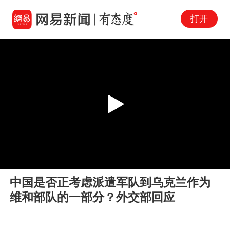
打开
Play
00:00
00:08
En
中国是否正考虑派遣军队到乌克兰作为
fu
维和部队的一部分？外交部回应