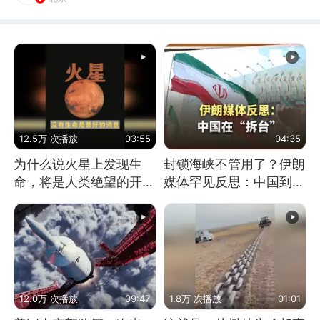
12.5万 次播放
03:55
04:35
为什么说火星上发现生
封锁海峡不管用了？伊朗
命，将是人类绝望的开
媒体罕见反思：中国到底
始？
是不是在"拆台"
12.0万 次播放
09:47
1.8万 次播放
01:01