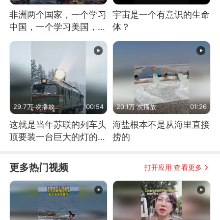
非洲两个国家，一个学习
宇宙是一个有意识的生命
中国，一个学习美国，结
体？
果怎么样了？
29.7万 次播放
00:54
20.1万 次播放
01:26
这就是当年苏联的列车头
海盐根本不是从海里直接
顶要装一台巨大的灯的原
捞的
因了
更多热门视频
打开应用 查看更多