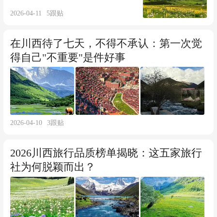
次说清
2026-04-11
5
跟贴
在川西待了七天，不得不承认：第一次觉
得自己"不重要"是件好事
2026-04-10
3
跟贴
2026川西旅行品质榜单揭晓：这五家旅行
社为何脱颖而出？