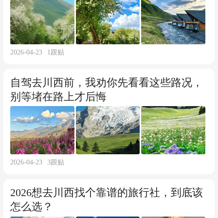
2026-04-23
1
跟贴
自驾去川西前，我劝你先看看这些路况，
别等堵在路上才后悔
2026-04-23
3
跟贴
2026想去川西找个靠谱的旅行社，到底该
怎么选？