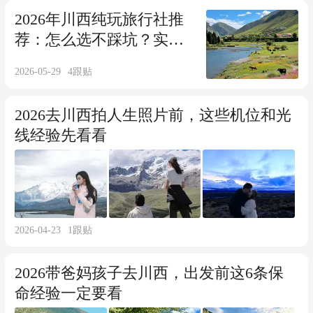
2026年川西纯玩旅行社推
荐：怎么选不踩坑？实测5
家本地社
2026-05-29
4
跟贴
2026去川西拍人生照片前，这些机位和光
线经验先看看
2026-04-23
1
跟贴
2026带爸妈孩子去川西，出发前这6条保
命经验一定要看