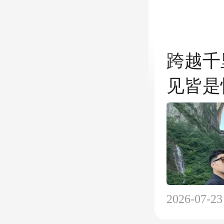
跨越千
见皆是
2026-07-23