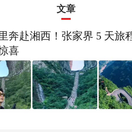
文章
里奔赴湘西！张家界 5 天旅
惊喜