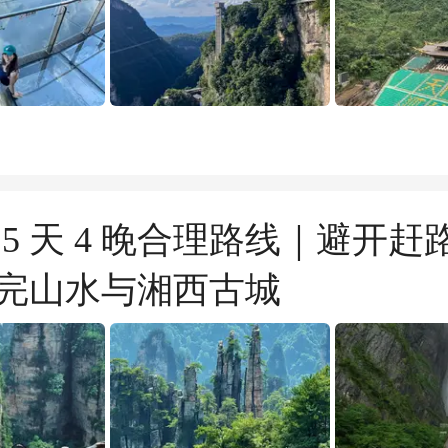
 5 天 4 晚合理路线｜避开赶
完山水与湘西古城