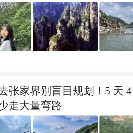
去张家界别盲目规划！5 天 4
少走大量弯路