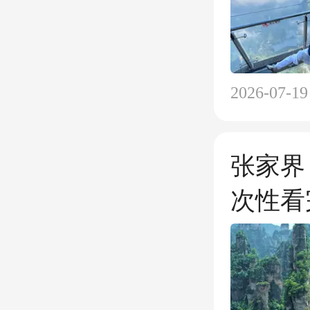
2026-07-19
张家界
次性看