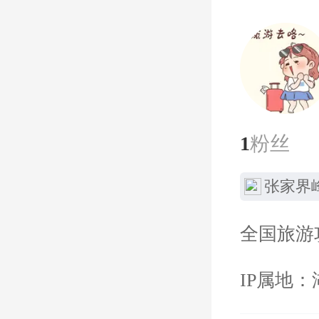
1
粉丝
张家界
全国旅游
IP属地：