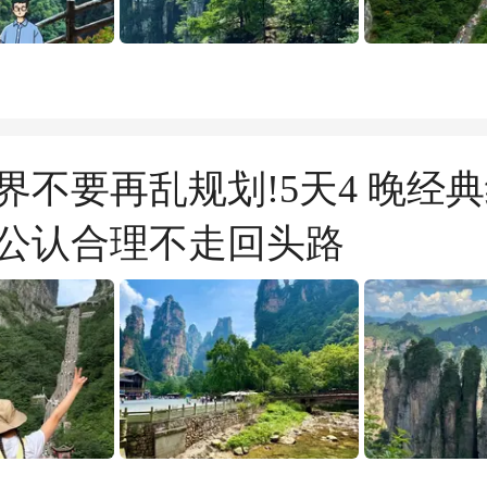
界不要再乱规划!5天4 晚经
公认合理不走回头路