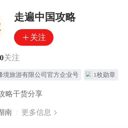
走遍中国攻略
关注
0
关注
峰境旅游有限公司官方企业号
1枚勋章
攻略干货分享
湖南
更多信息