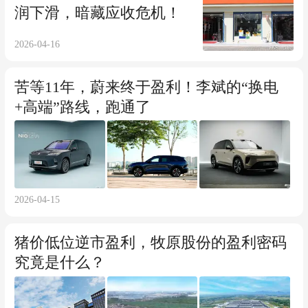
润下滑，暗藏应收危机！
2026-04-16
苦等11年，蔚来终于盈利！李斌的“换电
+高端”路线，跑通了
2026-04-15
猪价低位逆市盈利，牧原股份的盈利密码
究竟是什么？