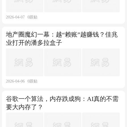
2026-04-07
0
跟贴
地产圈魔幻一幕：越“赖账”越赚钱？佳兆
业打开的潘多拉盒子
2026-04-06
0
跟贴
谷歌一个算法，内存跌成狗：AI真的不需
要大内存了？