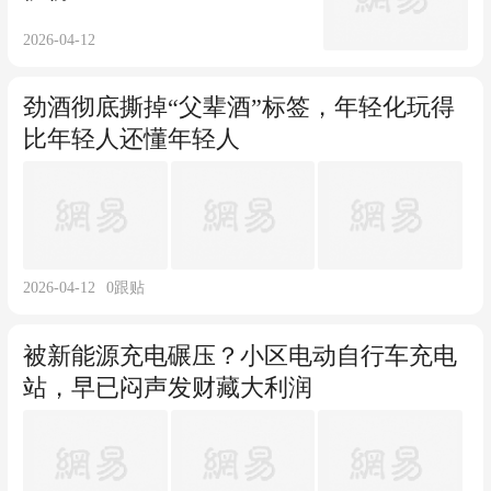
2026-04-12
劲酒彻底撕掉“父辈酒”标签，年轻化玩得
比年轻人还懂年轻人
2026-04-12
0
跟贴
被新能源充电碾压？小区电动自行车充电
站，早已闷声发财藏大利润