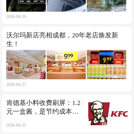
2026-04-29
沃尔玛新店亮相成都，20年老店焕发新
生！
2026-04-27
肯德基小料收费刷屏：1.2
元一盒酱，是节约成本还
是吃相难看？
2026-04-25