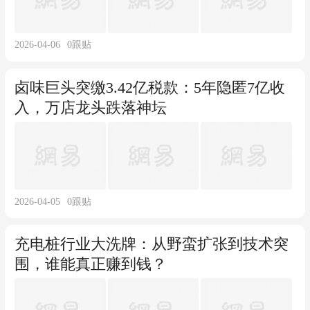
2026-04-06
0
跟贴
卤味巨头突缴3.42亿税款：5年隐匿7亿收
入，万店龙头跌落神坛
2026-04-05
0
跟贴
充电桩行业大洗牌：从野蛮扩张到技术突
围，谁能真正赚到钱？