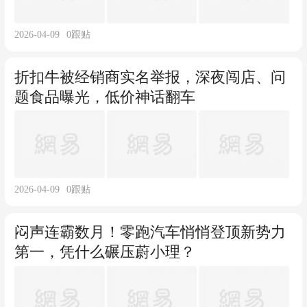
2026-04-09
0
跟贴
折扣牛被经销商实名举报，深夜闯店、问
题食品曝光，低价神话翻车
2026-04-09
0
跟贴
闷声连霸数月！零跑汽车悄悄登顶新势力
第一，凭什么碾压蔚小理？