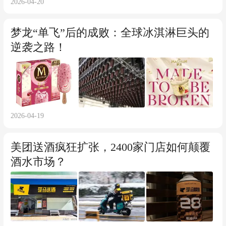
2026-04-20
梦龙“单飞”后的成败：全球冰淇淋巨头的
逆袭之路！
2026-04-19
美团送酒疯狂扩张，2400家门店如何颠覆
酒水市场？