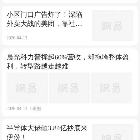
小区门口广告炸了！深陷
外卖大战的美团，靠社区
流量紧急自救
2026-04-13
晨光科力普撑起60%营收，却拖垮整体盈
利，转型路越走越难
2026-04-13
0
跟贴
半导体大佬砸3.84亿抄底来
伊份！