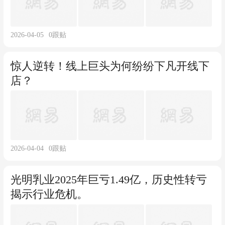
2026-04-05
0
跟贴
惊人逆转！线上巨头为何纷纷下凡开线下
店？
2026-04-04
0
跟贴
光明乳业2025年巨亏1.49亿，历史性转亏
揭示行业危机。