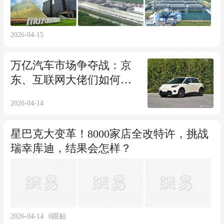
2026-04-15
万亿汽车市场争夺战：京
东、互联网大佬们如何角
逐？
2026-04-14
星巴克大变革！8000家店全改特许，挑战
瑞幸库迪，结果会怎样？
2026-04-14
0
跟贴