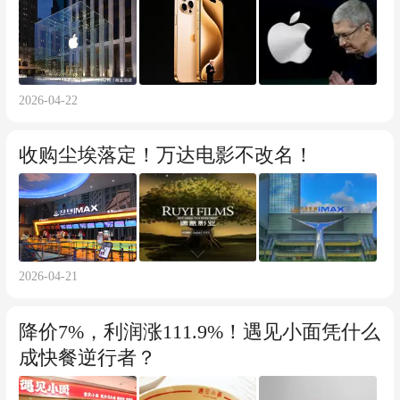
2026-04-22
收购尘埃落定！万达电影不改名！
2026-04-21
降价7%，利润涨111.9%！遇见小面凭什么
成快餐逆行者？