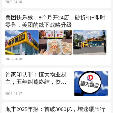
2026-04-18
美团快乐猴：8个月开24店，硬折扣+即时
零售，美团的线下战略升级
2026-04-18
许家印认罪！恒大物业易
主，五年纠葛终结，资产
动向引关注！
2026-04-17
顺丰2025年报：首破3000亿，增速碾压行