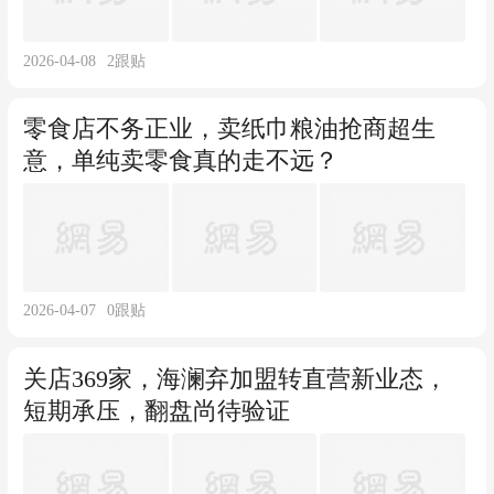
2026-04-08
2
跟贴
零食店不务正业，卖纸巾粮油抢商超生
意，单纯卖零食真的走不远？
2026-04-07
0
跟贴
关店369家，海澜弃加盟转直营新业态，
短期承压，翻盘尚待验证