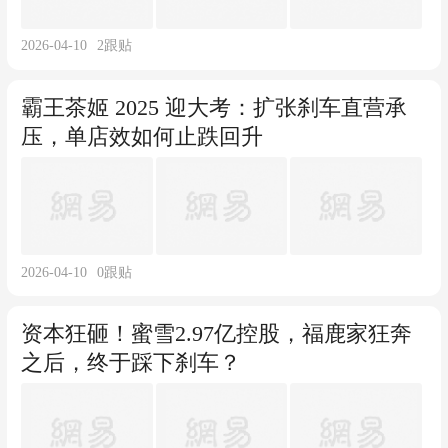
2026-04-10
2
跟贴
霸王茶姬 2025 迎大考：扩张刹车直营承
压，单店效如何止跌回升
2026-04-10
0
跟贴
资本狂砸！蜜雪2.97亿控股，福鹿家狂奔
之后，终于踩下刹车？