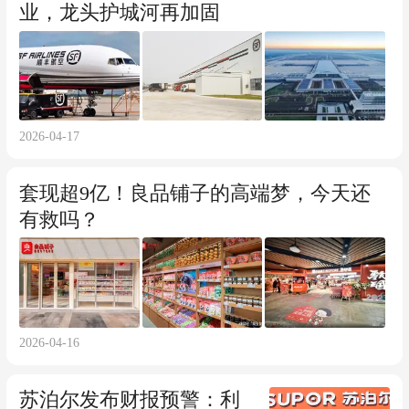
业，龙头护城河再加固
2026-04-17
套现超9亿！良品铺子的高端梦，今天还
有救吗？
2026-04-16
苏泊尔发布财报预警：利