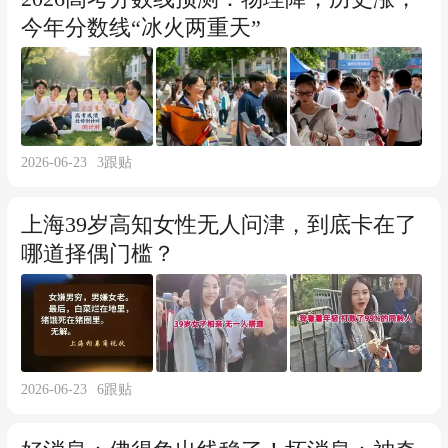
今年分数线“冰火两重天”
2026-06-23
3
跟贴
上海39岁高知女性无人问津，到底卡在了
哪道择偶门槛？
2026-06-23
6
跟贴