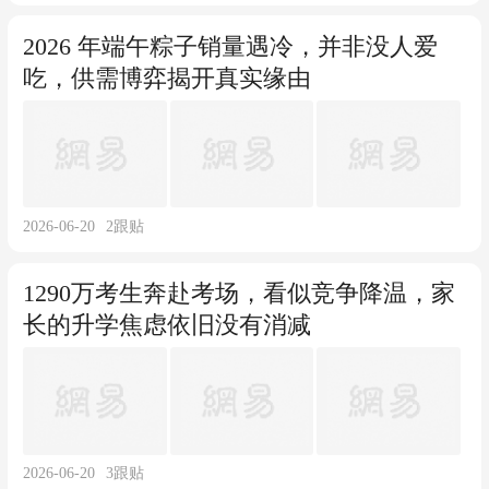
2026 年端午粽子销量遇冷，并非没人爱
吃，供需博弈揭开真实缘由
2026-06-20
2
跟贴
1290万考生奔赴考场，看似竞争降温，家
长的升学焦虑依旧没有消减
2026-06-20
3
跟贴