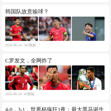
韩国队故意输球？
2026-06-24
347
跟贴
C罗发文，全网炸了
2026-06-24
41
跟贴
4-0，3-1，世界杯疯狂1夜：最大黑马诞生