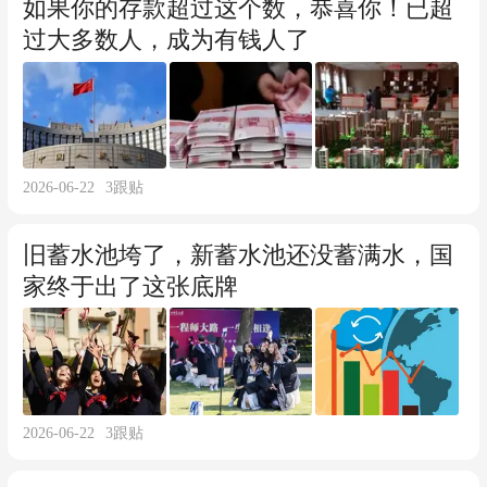
如果你的存款超过这个数，恭喜你！已超
过大多数人，成为有钱人了
2026-06-22
3
跟贴
旧蓄水池垮了，新蓄水池还没蓄满水，国
家终于出了这张底牌
2026-06-22
3
跟贴