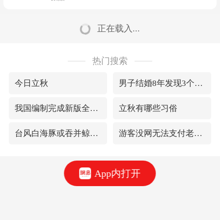
正在载入...
热门搜索
今日立秋
男子结婚8年发现3个女儿均非亲生
我国编制完成新版全月地质图
立秋有哪些习俗
台风白海豚或吞并鲸鱼 登陆地点更新
游客没网无法支付老板用弹舌幽默化解
App内打开