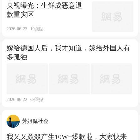
央视曝光：生鲜成恶意退
款重灾区
2026-06-22
19
跟贴
嫁给德国人后，我才知道，嫁给外国人有
多孤独
2026-06-22
69
跟贴
芳姐侃社会
我又又叒叕产生10W+爆款啦，大家快来