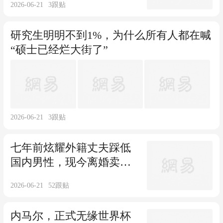
2026-06-21
3
跟贴
研究生明明不到1%，为什么所有人都在喊
“硕士已经烂大街了”
2026-06-21
3
跟贴
七年前炫耀外籍丈夫踩低
国内男性，现今离婚卖惨
遭冷眼，真可笑
2026-06-21
52
跟贴
内马尔，正式无缘世界杯