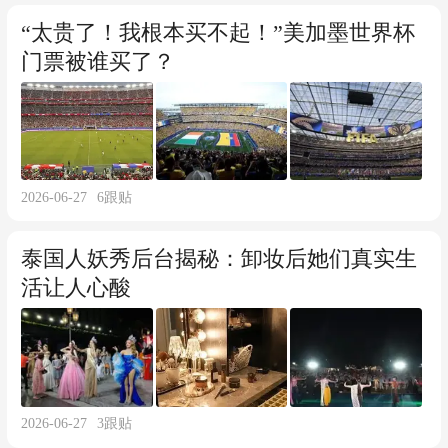
“太贵了！我根本买不起！”美加墨世界杯
门票被谁买了？
2026-06-27
6
跟贴
泰国人妖秀后台揭秘：卸妆后她们真实生
活让人心酸
2026-06-27
3
跟贴