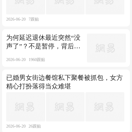
2026-06-20
7
跟贴
为何延迟退休最近突然“没
声了”？不是暂停，背后4
大难题制约
2026-06-20
1960
跟贴
已婚男女街边餐馆私下聚餐被抓包，女方
精心打扮落得当众难堪
2026-06-20
26
跟贴