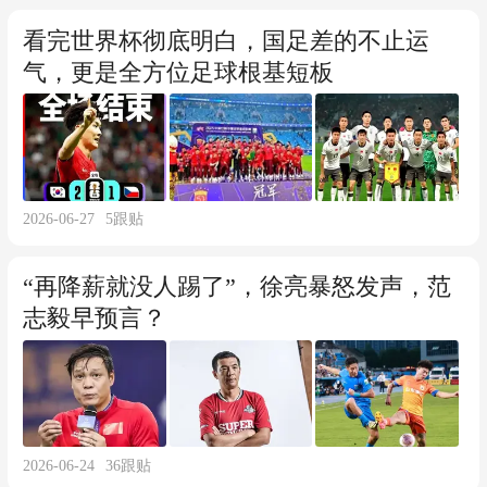
看完世界杯彻底明白，国足差的不止运
气，更是全方位足球根基短板
2026-06-27
5
跟贴
“再降薪就没人踢了”，徐亮暴怒发声，范
志毅早预言？
2026-06-24
36
跟贴