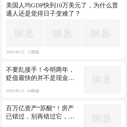
美国人均GDP快到10万美元了，为什么普
通人还是觉得日子变难了？
2026-06-21
12
跟贴
不要乱接手！今明两年，
贬值最快的并不是现金，
而是这3种东西
2026-06-21
64
跟贴
百万亿资产“苏醒”！房产
已错过，别再错过它，普
通人也可参与！