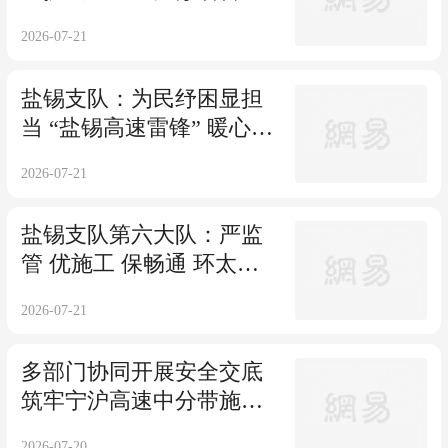
检验检测职业技能大赛在
2026-07-21
南京成功举办
盐锡支队：为民纾困显担
当 “盐锡高速雷锋” 暖心施
救获车主点赞
2026-07-21
盐锡支队第六大队：严监
管 优施工 保畅通 环太湖
高速改建一期工程项目圆
2026-07-21
满收官
多部门协同开展安全交底
筑牢宁沪高速中分带施工
安全防线
2026-07-20