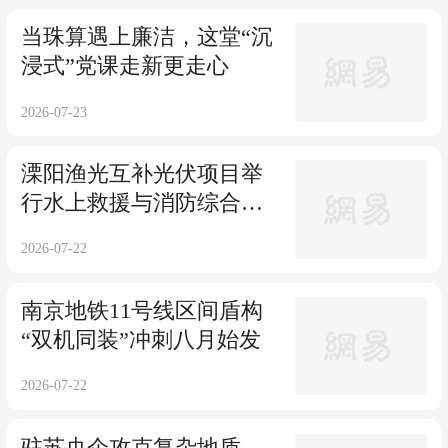
当珠算遇上廉洁，这堂“沉
浸式”党课走新更走心
2026-07-23
溧阳渔光互补光伏项目举
行水上救援与消防综合应
急演练
2026-07-22
南京地铁11号线区间盾构
“双机同装”冲刺八月始发
2026-07-22
驻苏央企攻克复杂地质，