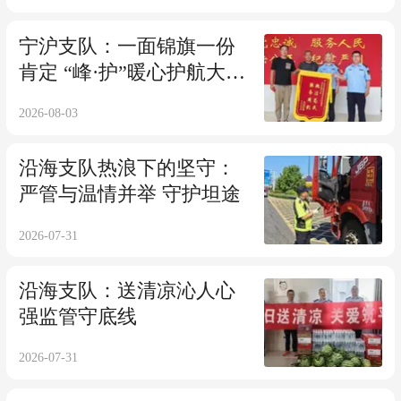
宁沪支队：一面锦旗一份
肯定 “峰·护”暖心护航大件
运输平安畅行
2026-08-03
沿海支队热浪下的坚守：
严管与温情并举 守护坦途
2026-07-31
沿海支队：送清凉沁人心
强监管守底线
2026-07-31