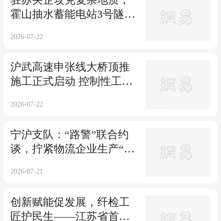
霍山抽水蓄能电站3号隧道
贯通，全线贯通倒计时
2026-07-22
沪武高速申张线大桥顶推
施工正式启动 控制性工程
进入冲刺阶段
2026-07-22
宁沪支队：“路警”联合约
谈，拧紧物流企业生产“安
全阀”
2026-07-21
创新赋能促发展，纤检工
匠护民生——江苏省首届