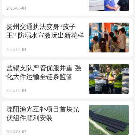
2026-08-04
扬州交通执法变身“孩子
王” 防溺水宣教玩出新花样
2026-08-04
盐锡支队严管优服并重 强
化大件运输全链条监管
2026-08-04
溧阳渔光互补项目首块光
伏组件顺利安装
2026-08-03