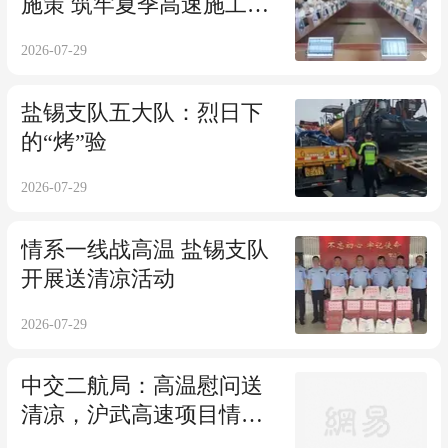
施策 筑牢夏季高速施工安
全防线
2026-07-29
盐锡支队五大队：烈日下
的“烤”验
2026-07-29
情系一线战高温 盐锡支队
开展送清凉活动
2026-07-29
中交二航局：高温慰问送
清凉，沪武高速项目情暖
澄东南一线执法人