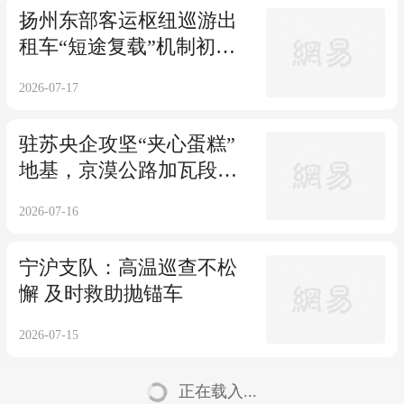
扬州东部客运枢纽巡游出
租车“短途复载”机制初见
成效
2026-07-17
驻苏央企攻坚“夹心蛋糕”
地基，京漠公路加瓦段软
基处理取得突破
2026-07-16
宁沪支队：高温巡查不松
懈 及时救助抛锚车
2026-07-15
正在载入...