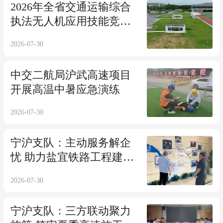
2026年全省交通运输综合
执法无人机应用技能竞赛
在仪征举行
2026-07-30
中交二航局沪武高速项目
开展高温中暑应急演练
2026-07-30
宁沪支队：主动服务解企
忧 助力盐宜铁路工程建设
提速增效
2026-07-30
宁沪支队：三方联动聚力