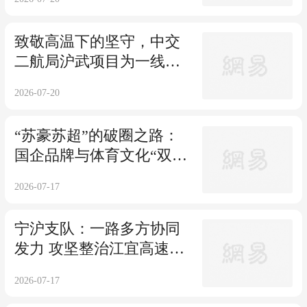
致敬高温下的坚守，中交
二航局沪武项目为一线送
清凉
2026-07-20
“苏豪苏超”的破圈之路：
国企品牌与体育文化“双向
奔赴”
2026-07-17
宁沪支队：一路多方协同
发力 攻坚整治江宜高速扬
州广陵服务区货车停放秩
2026-07-17
序