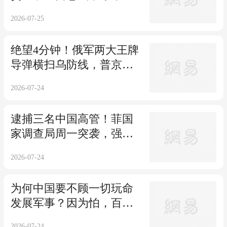
们都被忽悠了
2026-07-25
绝望4分钟！俄军两大王牌
导弹横扫乌防线，普京忍
了8年终于爆发
2026-07-24
逮捕三名中国高管！菲国
家调查局周一突袭，强制
关停中资工厂
2026-07-24
为何中国要不顾一切玩命
发展军事？因为怕，百年
屈辱国人从未忘记
2026-07-24