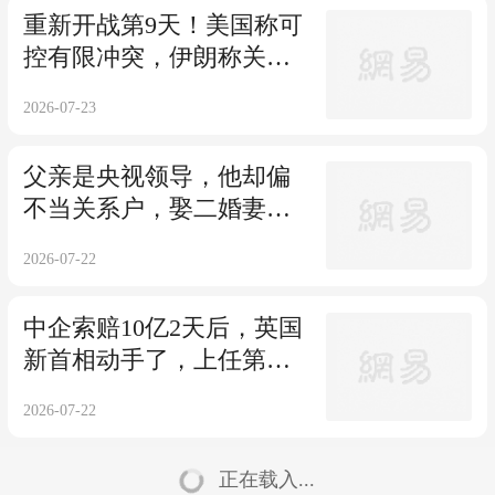
重新开战第9天！美国称可
控有限冲突，伊朗称关乎
生存的终极之战
2026-07-23
父亲是央视领导，他却偏
不当关系户，娶二婚妻
子，中年靠演技走红
2026-07-22
中企索赔10亿2天后，英国
新首相动手了，上任第一
把火冲着中国？
2026-07-22
正在载入...