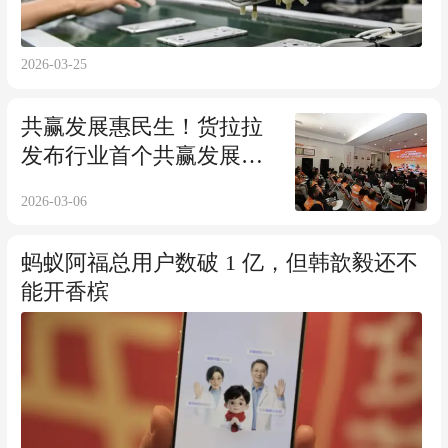
2026-03-25
共赢发展惠民生！货拉拉
发布行业首个共赢发展十
大行动
2026-03-06
蚂蚁阿福总用户数破 1 亿，但韩歆毅还不
能开香槟