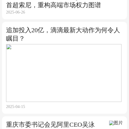
首超索尼，重构高端市场权力图谱
2025-06-26
追加投入20亿，滴滴最新大动作为何令人
瞩目？
2025-04-15
重庆市委书记会见阿里CEO吴泳