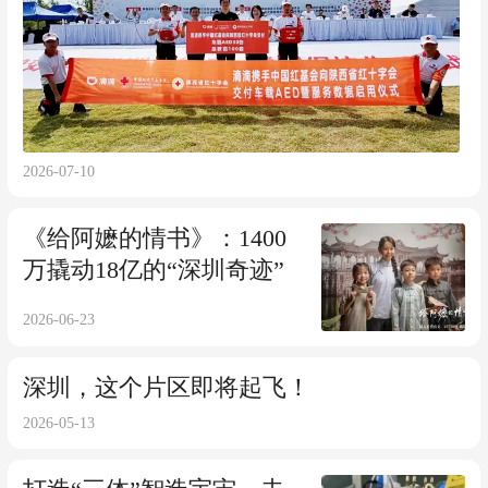
2026-07-10
《给阿嬷的情书》：1400
万撬动18亿的“深圳奇迹”
2026-06-23
深圳，这个片区即将起飞！
2026-05-13