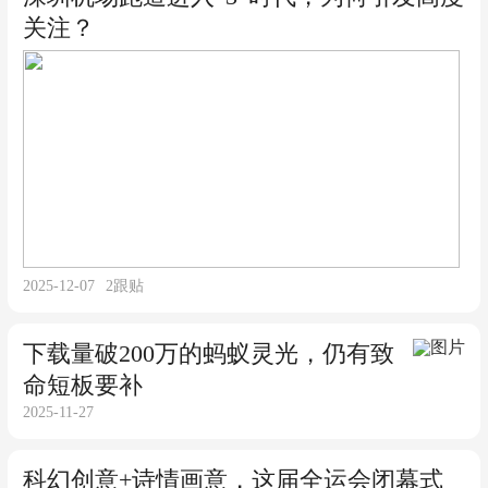
关注？
2025-12-07
2
跟贴
下载量破200万的蚂蚁灵光，仍有致
命短板要补
2025-11-27
科幻创意+诗情画意，这届全运会闭幕式