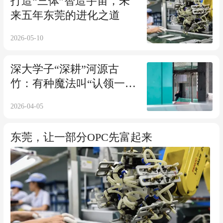
打造“三体”智造宇宙，未
来五年东莞的进化之道
2026-05-10
深大学子“深耕”河源古
竹：有种魔法叫“认领一块
地”
2026-04-05
东莞，让一部分OPC先富起来