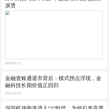
滚烫
2026-01-11
金融壹账通退市背后：模式拐点浮现，金
融科技长期价值正回归
2025-12-31
深圳机场跑道进入“3”时代，为何引发高度