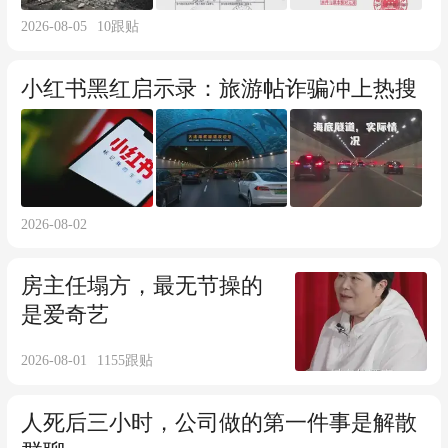
2026-08-05
10
跟贴
小红书黑红启示录：旅游帖诈骗冲上热搜
2026-08-02
房主任塌方，最无节操的
是爱奇艺
2026-08-01
1155
跟贴
人死后三小时，公司做的第一件事是解散