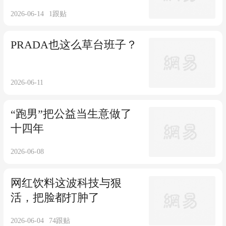
2026-06-14
1
跟贴
PRADA也这么草台班子？
2026-06-11
“跑男”把公益当生意做了
十四年
2026-06-08
网红饮料这波科技与狠
活，把脸都打肿了
2026-06-04
74
跟贴