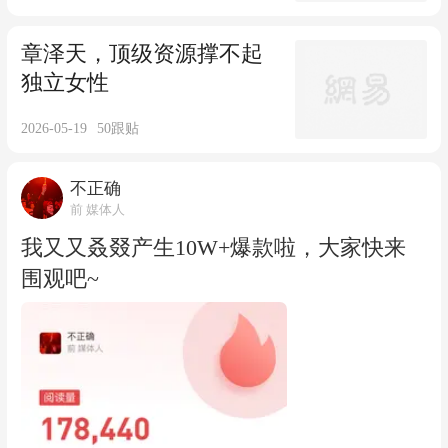
章泽天，顶级资源撑不起
独立女性
2026-05-19
50
跟贴
不正确
前 媒体人
我又又叒叕产生10W+爆款啦，大家快来
围观吧~