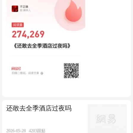
还敢去全季酒店过夜吗
2026-05-28
4203
跟贴