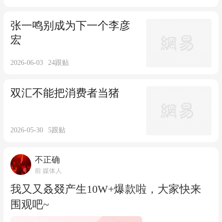
张一鸣别成为下一个李彦
宏
2026-06-03
24
跟贴
双汇不能把消费者当猪
2026-05-30
5
跟贴
不正确
前 媒体人
我又又叒叕产生10W+爆款啦，大家快来
围观吧~