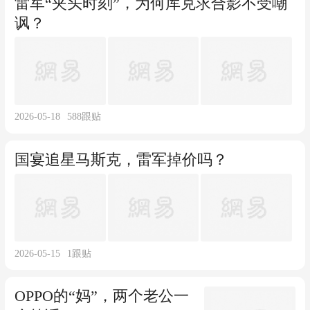
雷军“夹头时刻”，为何库克求合影不受嘲
讽？
2026-05-18
588
跟贴
国宴追星马斯克，雷军掉价吗？
2026-05-15
1
跟贴
OPPO的“妈”，两个老公一