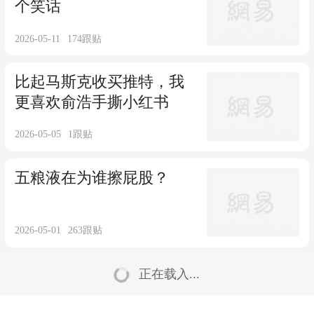
个笑话​
2026-05-11
174
跟贴
比起马斯克收买推特，我
更喜欢俞浩手撕小红书
2026-05-05
1
跟贴
五粮液在为谁擦屁股？
2026-05-01
263
跟贴
正在载入...