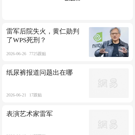
雷军后院失火，黄仁勋判
了WPS死刑？
2026-06-26
7725
跟贴
纸尿裤报道问题出在哪
2026-06-21
17
跟贴
表演艺术家雷军