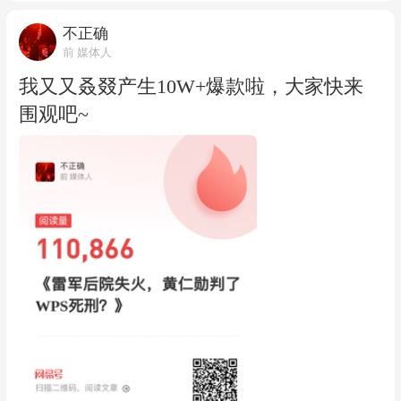
不正确
前 媒体人
我又又叒叕产生10W+爆款啦，大家快来
围观吧~