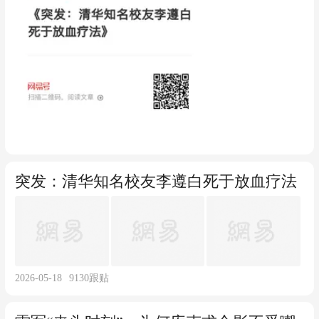
突发：清华知名校友李遵白死于放血疗法
2026-05-18
9130
跟贴