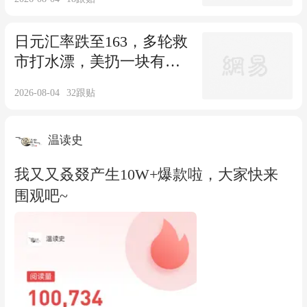
日元汇率跌至163，多轮救
市打水漂，美扔一块有毒
“骨头”给日本
2026-08-04
32
跟贴
温读史
我又又叒叕产生10W+爆款啦，大家快来
围观吧~