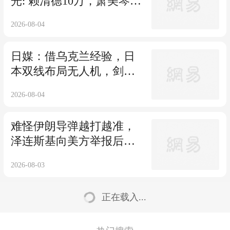
光: 赖清德10万，萧美琴20
万，郑丽文100
2026-08-04
日媒：借乌克兰经验，日
本双线布局无人机，剑指
中国，威胁台海
2026-08-04
难怪伊朗导弹越打越准，
泽连斯基向美方举报后，
特朗普宣布不打了
2026-08-03
正在载入...