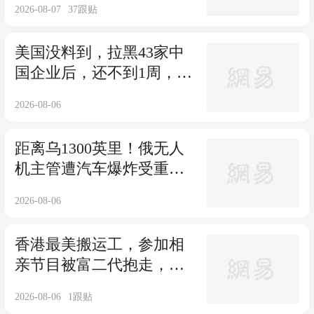
2026-08-07
37
跟贴
美国没料到，拉黑43家中
国企业后，还不到1周，中
方的反制就来了
2026-08-06
距离乌1300英里！俄无人
机主管遭汽车爆炸受重
伤，司机当场丧生
2026-08-06
香港最美搬运工，参加相
亲节目被富二代抱走，现
状如何？
2026-08-06
1
跟贴