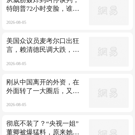
特朗普72小时变脸，谁被
卖了？
2026-08-05
美国众议员麦考尔口出狂
言，赖清德民调大跌，新
媒：解放军大动作
2026-08-05
刚从中国离开的外资，在
外面转了一大圈后，又偷
偷把工厂搬回中国
2026-08-05
彻底不装了？“央视一姐”
董卿被爆猛料，原来她和