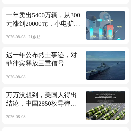
一年卖出5400万辆，从300
元涨到20000元，小电驴卖
不动了？
2026-08-08
21
跟贴
迟一年公布烈士事迹，对
菲律宾释放三重信号
2026-08-08
万万没想到，美国人得出
结论，中国2850枚导弹跟
伊朗差不多！
2026-08-08