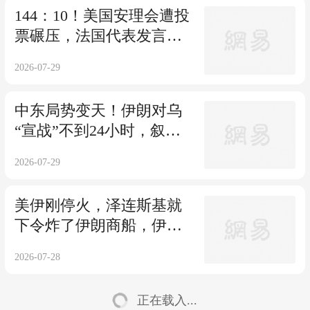
144：10！美国安理会遭投
票碾压，法国代表发言时
美方摔门走人！
2026-07-29
中东局势变天！伊朗对乌
“宣战”不到24小时，叙利
亚和以色列联手
2026-07-29
美伊刚停火，泽连斯基就
下令炸了伊朗商船，伊朗
转身找上普京
2026-07-28
正在载入...