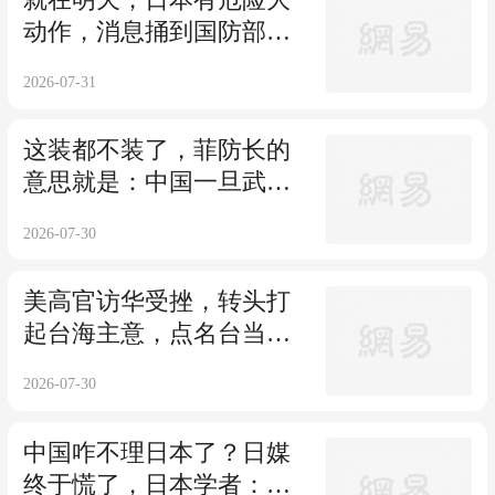
动作，消息捅到国防部，
中方先封高市后路
2026-07-31
这装都不装了，菲防长的
意思就是：中国一旦武
统，菲律宾不会中立
2026-07-30
美高官访华受挫，转头打
起台海主意，点名台当局
必须完成一个任务
2026-07-30
中国咋不理日本了？日媒
终于慌了，日本学者：日