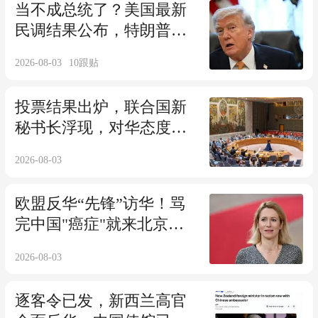
当不成总统了？美国最新
民调结果公布，特朗普或
被迫下台
2026-08-03
10
跟贴
投票结果出炉，联合国新
秘书长浮现，对华态度曝
光，特朗普失算了
2026-08-03
欧盟反华“先锋”访华！骂
完中国"癌症"就来北京，
没上飞机就输了
2026-08-03
逐客令已发，新西兰高官