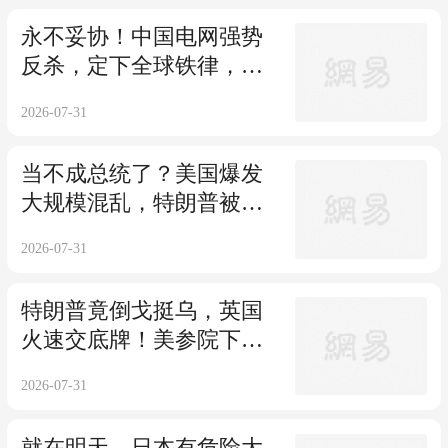
永不妥协！中国电网强势
反杀，定下全球铁律，破
的就是西方垄断
2026-07-31
当不成总统了？美国爆发
大规模混乱，特朗普被联
手逼宫
2026-07-31
特朗普竟倒戈挺乌，英国
火速交底牌！美参院下狠
手，普京退无可退
2026-07-31
就在明天，日本有危险大