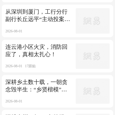
从深圳到厦门，工行分行
副行长丘远平“主动投案”
之谜
2026-08-01
连云港小区火灾，消防回
应了，真相太扎心！
2026-08-01
17
跟贴
深耕乡土数十载，一朝贪
念毁半生：“乡贤楷模”李
芝生晚节不保
2026-08-01