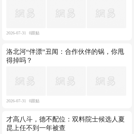
2026-07-31
0
跟贴
洛北河“伴漂”丑闻：合作伙伴的锅，你甩
得掉吗？
2026-07-31
0
跟贴
才高八斗，德不配位：双料院士候选人夏
昆上任不到一年被查