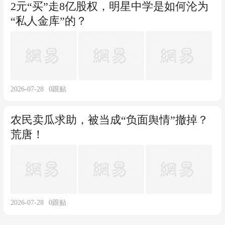
2元“买”走8亿股权，明星中学是如何沦为
“私人金库”的？
2026-07-28
0
跟贴
农民卖瓜求助，被当成“负面舆情”撤掉？
荒唐！
2026-07-28
0
跟贴