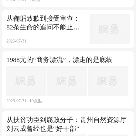
从鞠躬致歉到接受审查：
82条生命的追问不能止于
一句“万分自责”
2026-07-31
1988元的“商务漂流”，漂走的是底线
2026-07-31
10
跟贴
从扶贫功臣到腐败分子：贵州自然资源厅
刘云成曾经也是“好干部”