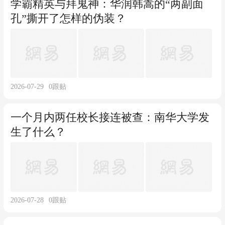
学霸精英与拜鬼神：华润韩嵩的“两副面
孔”撕开了怎样的伪装？
2026-07-29
0
跟贴
一个月内两任校长接连被查：南华大学发
生了什么？
2026-07-28
0
跟贴