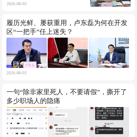
2026-08-03
履历光鲜、屡获重用，卢东磊为何在开发
区“一把手”任上迷失？
2026-08-03
一句“除非家里死人，不要请假”，撕开了
多少职场人的隐痛