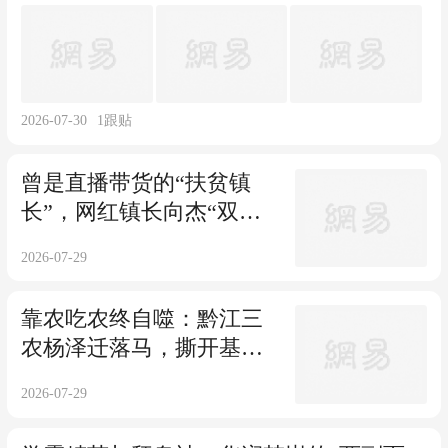
2026-07-30
1
跟贴
曾是直播带货的“扶贫镇
长”，网红镇长向杰“双面
人生”的崩塌
2026-07-29
靠农吃农终自噬：黔江三
农杨泽迁落马，撕开基层
腐败的遮羞布
2026-07-29