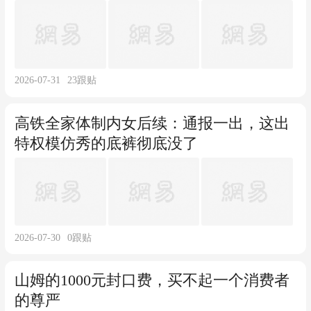
2026-07-31
23
跟贴
高铁全家体制内女后续：通报一出，这出
特权模仿秀的底裤彻底没了
2026-07-30
0
跟贴
山姆的1000元封口费，买不起一个消费者
的尊严