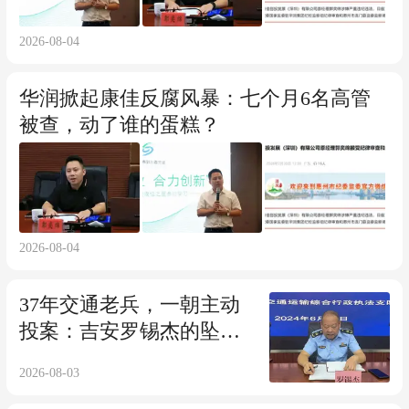
2026-08-04
华润掀起康佳反腐风暴：七个月6名高管
被查，动了谁的蛋糕？
2026-08-04
37年交通老兵，一朝主动
投案：吉安罗锡杰的坠落
轨迹
2026-08-03