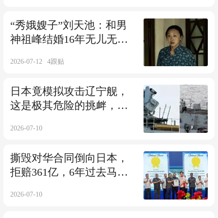
“秀娥嫂子”刘天池：和男
神祖峰结婚16年无儿无
女，被丈夫宠成宝
2026-07-12
4
跟贴
日本竟模拟攻击辽宁舰，
这是极其危险的挑衅，解
放军为何没揍它？
2026-07-10
撕毁对华合同倒向日本，
拒赔361亿，6年过去马来
西亚后悔了吗？
2026-07-10