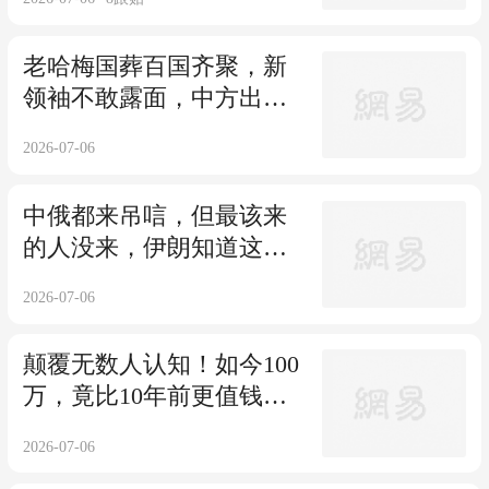
老哈梅国葬百国齐聚，新
领袖不敢露面，中方出手
直接破了美以的局
2026-07-06
中俄都来吊唁，但最该来
的人没来，伊朗知道这时
候沉不住气就完了
2026-07-06
颠覆无数人认知！如今100
万，竟比10年前更值钱？
真相扎心了
2026-07-06