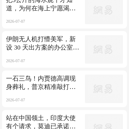
道，为何在海上宁愿渴死
也不能喝海水了
2026-07-07
伊朗无人机打懵美军，新
设 30 天出方案的办公室，
能翻盘吗？
2026-07-07
一石三鸟！内贾德高调现
身葬礼，普京精准敲打，
特朗普彻底误判
2026-07-07
站在中国领土，印度大使
有个请求，莫迪已承诺，