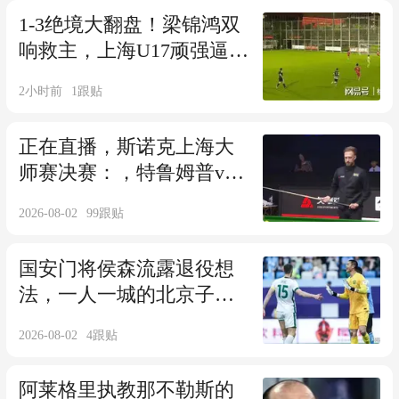
1-3绝境大翻盘！梁锦鸿双
响救主，上海U17顽强逼平
葡体U17
2小时前
1
跟贴
正在直播，斯诺克上海大
师赛决赛：，特鲁姆普vs
凯伦-威尔逊，附实时比分
2026-08-02
99
跟贴
国安门将侯森流露退役想
法，一人一城的北京子
弟，愈发珍贵
2026-08-02
4
跟贴
阿莱格里执教那不勒斯的