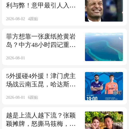
利与弊！意甲最引人入胜
的剧情之一
2026-08-02
4
跟贴
菲方想靠一张废纸抢黄岩
岛？中方48小时四记重拳
回击，寸土不让
2026-08-01
5外援碰4外援！津门虎主
场战云南玉昆，哈达斯、
布尼亚明悉数首发
2026-08-01
6
跟贴
越是上流人越下流？张颖
颖摊牌，怒撕马筱梅，出