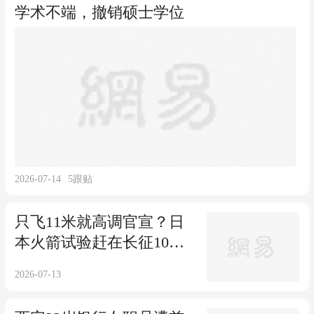
学术不端，撤销硕士学位
2026-07-14
5
跟贴
只飞11米就高调官宣？日
本火箭试验赶在长征10号
乙回收次日
2026-07-13