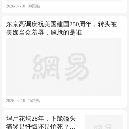
2026-07-10
30
跟贴
东京高调庆祝美国建国250周年，转头被
美媒当众羞辱，尴尬的是谁
2026-07-10
15
跟贴
埋尸花坛28年，下跪磕头
痛哭是忏悔还是怕死？泸