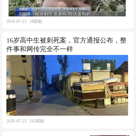
2026-07-23
18
跟贴
16岁高中生被刺死案，官方通报公布，整
件事和网传完全不一样
2026-07-23
242
跟贴