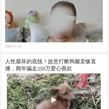
2026-07-24
人性最坏的底线！故意打断狗腿卖惨直
播，两年骗走250万爱心善款