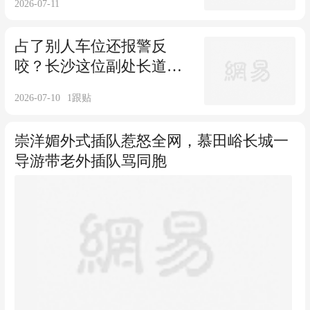
2026-07-11
占了别人车位还报警反
咬？长沙这位副处长道歉
就够了吗？
2026-07-10
1
跟贴
崇洋媚外式插队惹怒全网，慕田峪长城一
导游带老外插队骂同胞