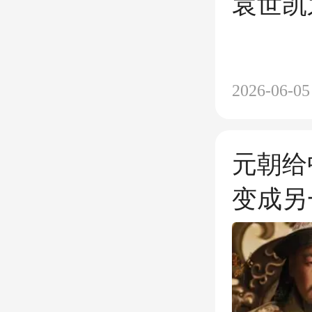
袁世凯
2026-06-05
元朝给
变成另