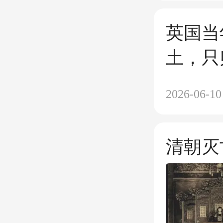
英国当
土，只
块地分
2026-06-10
清朝灭