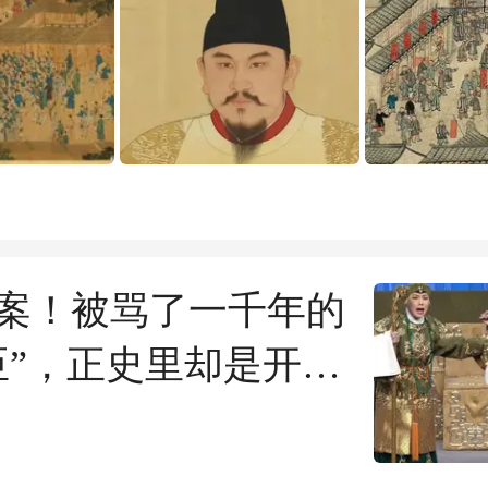
案！被骂了一千年的
臣”，正史里却是开国
臣