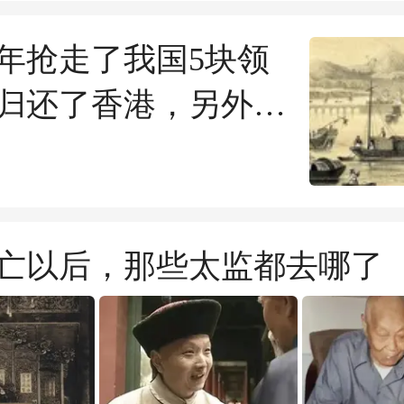
年抢走了我国5块领
归还了香港，另外4
别在哪
亡以后，那些太监都去哪了