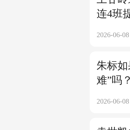
连4班
最终全
2026-06-08
朱标如
难”吗
2026-06-08