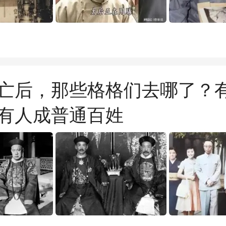
亡后，那些格格们去哪了？​
有人成普通百姓