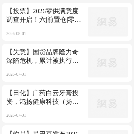
【投票】2026零供满意度
调查开启！六|前置仓|零食
集合店|闪电仓
2026-08-01
【失意】国货品牌隆力奇
深陷危机，累计被执行金
额超8亿元
2026-07-31
【日化】广药白云牙膏投
资，鸿扬健康科技（扬
州）有限公司成立
2026-07-31
【饮品】星巴克发布2026