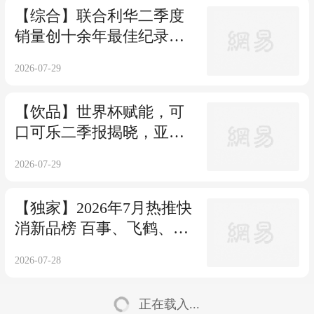
【综合】联合利华二季度
销量创十余年最佳纪录，
中国市场回暖
2026-07-29
【饮品】世界杯赋能，可
口可乐二季报揭晓，亚太
及中国市场强势领跑
2026-07-29
【独家】2026年7月热推快
消新品榜 百事、飞鹤、大
白兔、六神、高露洁等上
2026-07-28
榜
正在载入...