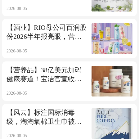
2026-08-05
【酒业】RIO母公司百润股
份2026半年报亮眼，营收
净利双增
2026-08-05
【营养品】38亿美元加码
健康赛道！宝洁官宣收购
高端膳食补充剂品牌
2026-08-05
Thorne
【风云】标注国标消毒
级，淘淘氧棉卫生巾被曝
含虫体虫卵
2026-08-05