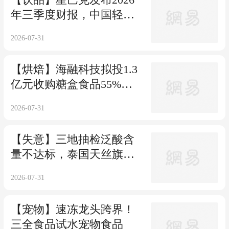
年三季度财报，中国轻资
产模式初显成效
2026-07-31
【烘焙】海融科技拟投1.3
亿元收购糖盒食品55%股
权！
2026-07-31
【失意】三地抽检泛酸含
量不达标，泰国天丝旗下
红牛被罚80万元！
2026-07-31
【宠物】速冻龙头跨界！
三全食品试水宠物食品