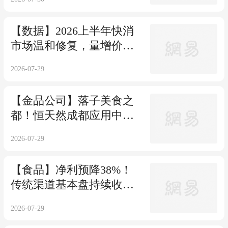
【数据】2026上半年快消
市场温和修复，量增价跌
特征凸显
2026-07-29
【金品公司】落子美食之
都！恒天然成都应用中心
焕新
2026-07-29
【食品】净利预降38%！
传统渠道基本盘持续收
缩，中国旺旺陷困局
2026-07-29