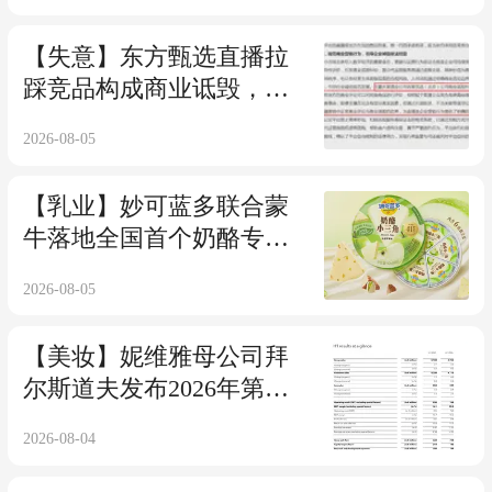
【失意】东方甄选直播拉
踩竞品构成商业诋毁，判
赔江小白30万元
2026-08-05
【乳业】妙可蓝多联合蒙
牛落地全国首个奶酪专属
研发中心
2026-08-05
【美妆】妮维雅母公司拜
尔斯道夫发布2026年第二
季度及上半年整体业绩，
2026-08-04
下调2026年业绩指引