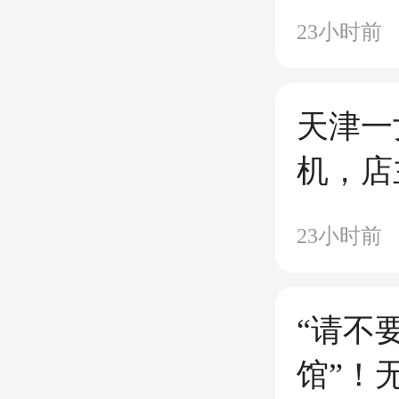
23小时前
天津一
机，店
人照片
23小时前
分钟，
料，店
“请不
子不满
馆”！