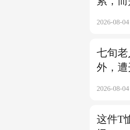
累，而
2026-08-04
七旬老
外，遭
150
2026-08-04
要求退
“谁让
这件T