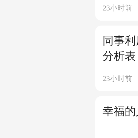
受山间凉
23小时前
同事利
分析表
23小时前
幸福的