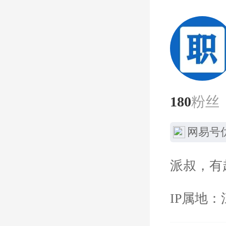
180
粉丝
网易号
派叔，有
IP属地：