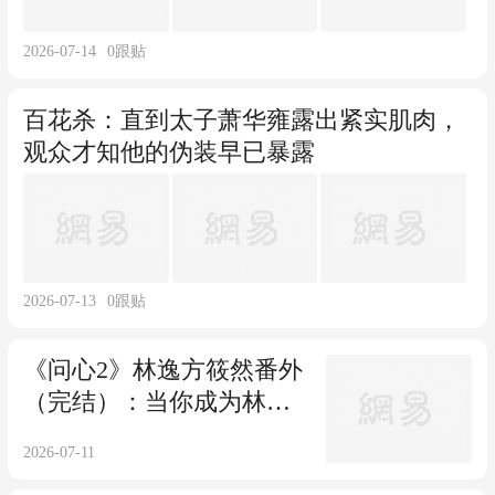
2026-07-14
0
跟贴
百花杀：直到太子萧华雍露出紧实肌肉，
观众才知他的伪装早已暴露
2026-07-13
0
跟贴
《问心2》林逸方筱然番外
（完结）：当你成为林逸
和方筱然的女儿
2026-07-11