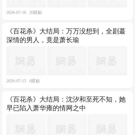
2026-07-16
20
跟贴
《百花杀》大结局：万万没想到，全剧蕞
深情的男人，竟是萧长瑜
2026-07-15
0
跟贴
《百花杀》大结局：沈汐和至死不知，她
早已陷入萧华雍的情网之中