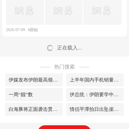
2026-07-09
0
跟贴
正在载入...
热门搜索
伊媒发布伊朗最高领袖视频
上半年国内手机销量TOP30出炉
一周“靓”数
伊总统：伊朗要学中国做好自己的事
白海豚将正面袭击贯穿浙江
情侣平潭拍日出坠崖1死1伤