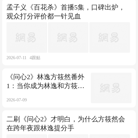
孟子义《百花杀》首播5集，口碑出炉，
观众打分评价都一针见血
2026-07-11
4
跟贴
《问心2》林逸方筱然番外
1：当你成为林逸和方筱然
的女儿
2026-07-09
二刷《问心2》才明白，为什么方筱然会
在跨年夜跟林逸提分手