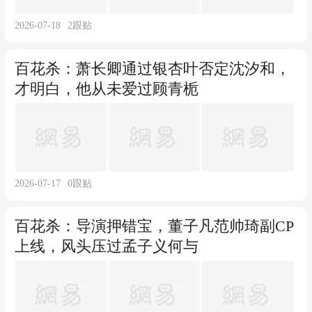
2026-07-18
2
跟贴
百花杀：萧长卿通过银杏叶否定沈汐和，
才明白，他从未爱过顾青栀
2026-07-17
0
跟贴
百花杀：导演押错宝，董子凡范帅琦副CP
上线，风头压过孟子义何与