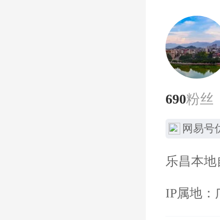
690
粉丝
网易号
乐昌本地
IP属地：