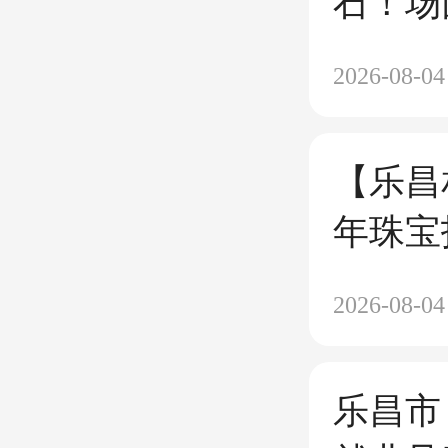
石！场面
2026-08-04
【乐昌
年珠宝
为人实
2026-08-04
乐昌市 