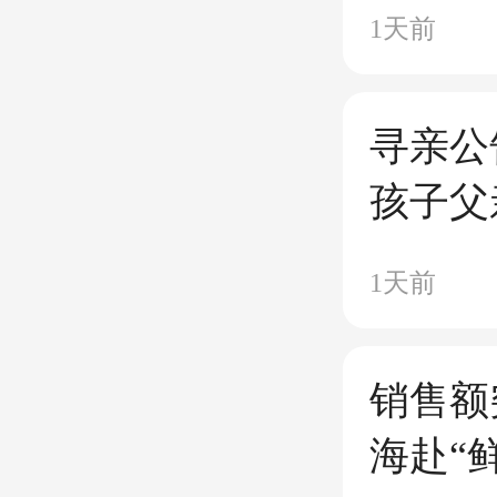
1天前
寻亲公
孩子父
1天前
销售额
海赴“