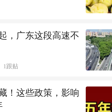
球版图
日起，广东这段高速不
1
跟贴
藏！这些政策，影响
年