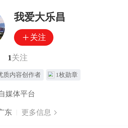
我爱大乐昌
关注
1
关注
优质内容创作者
1枚勋章
自媒体平台
广东
更多信息