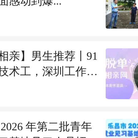
感动到爆...
相亲】男生推荐丨91
技术工，深圳工作，
在顾家~
2026 年第二批青年