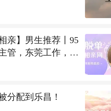
相亲】男生推荐丨95
主管，东莞工作，有
规划~
被分配到乐昌！