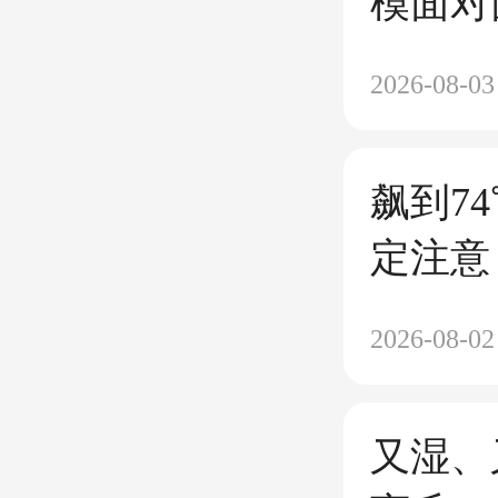
模面对
弋
2026-08-03
飙到7
定注意
2026-08-02
又湿、