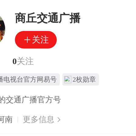
商丘交通广播
关注
丝
0
关注
播电视台官方网易号
2枚勋章
的交通广播官方号
河南
更多信息