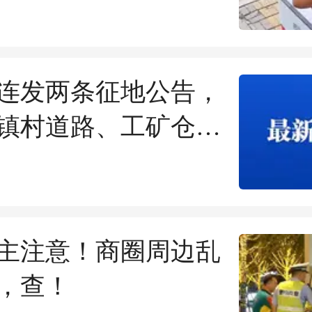
连发两条征地公告，
镇村道路、工矿仓
通运输等用地
主注意！商圈周边乱
，查！