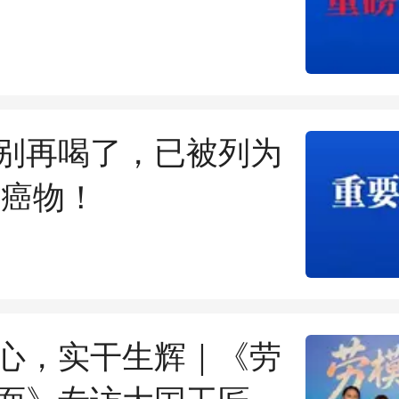
别再喝了，已被列为
致癌物！
心，实干生辉｜《劳