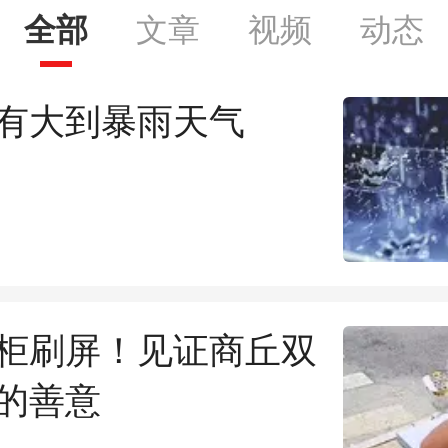
全部
文章
视频
动态
有大到暴雨天气
柜刷屏！见证商丘双
的善意