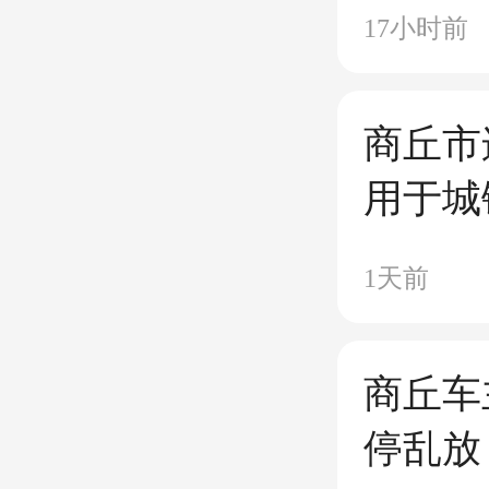
17小时前
商丘市
用于城
储、交
1天前
商丘车
停乱放