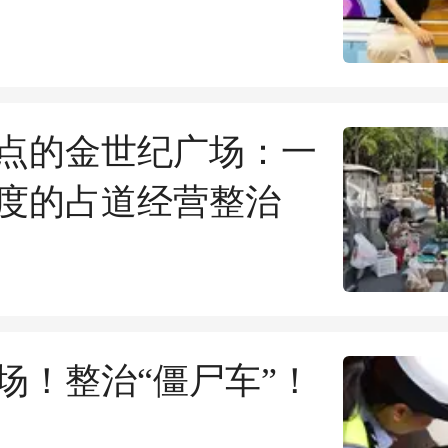
点的金世纪广场：一
度的占道经营整治
场！整治“僵尸车”！