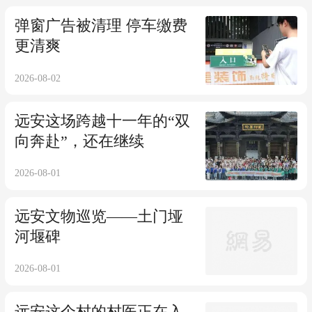
弹窗广告被清理 停车缴费
更清爽
2026-08-02
远安这场跨越十一年的“双
向奔赴”，还在继续
2026-08-01
远安文物巡览——土门垭
河堰碑
2026-08-01
远安这个村的村医正在入