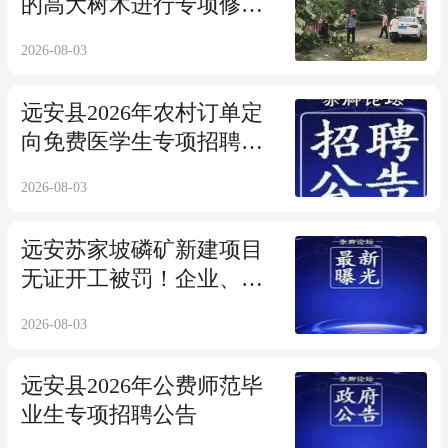
的高大树木进行专项修剪
整治
2026-08-03
远安县2026年农村订单定
向免费医学生专项招聘公
告
2026-08-03
远安苏家坡磷矿新建项目
无证开工被罚！企业、主
管、项目经理一并追责
2026-08-03
远安县2026年公费师范毕
业生专项招聘公告