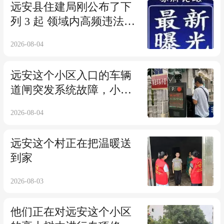
远安县住建局刚公布了下
列 3 起 领域内高频违法典
型案例：
2026-08-04
远安这个小区入口的车辆
道闸突发系统故障，小区
车辆出入受阻
2026-08-04
远安这个村正在把温暖送
到家
2026-08-03
他们正在对远安这个小区