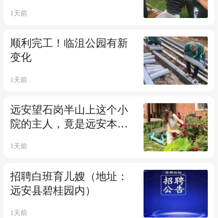
1天前
顺利完工！临沮公园有新
变化
1天前
远安望石岗半山上这个小
院的主人，竟是远安本土
有名的女诗人
1天前
招聘白班育儿嫂（地址：
远安县碧桂园内）
1天前