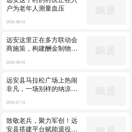
户为老年人测量血压
2026-08-01
远安这里正在多方联动会
商施策，构建酬金制物业
治理新模式
2026-08-01
远安县马拉松广场上热闹
非凡，一场别样的纳凉故
事会正在举办
2026-07-31
致敬老兵，聚力军创！远
安县搭建平台赋能退役军