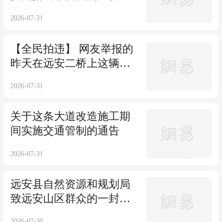
人创业发展
2026-07-31
【全民拍违】 网友举报的
昨天在远安二桥上这辆
车，你的罚单刚来了
2026-07-31
关于这条大道改造施工期
间实施交通管制的通告
2026-07-31
远安县自然资源和规划局
致远安山区群众的一封
信！
2026-07-30