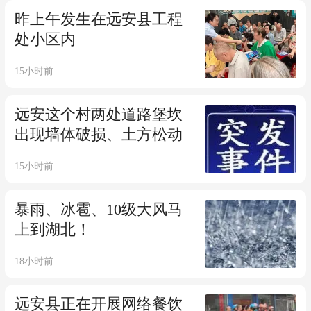
昨上午发生在远安县工程
处小区内
15小时前
远安这个村两处道路堡坎
出现墙体破损、土方松动
15小时前
暴雨、冰雹、10级大风马
上到湖北！
18小时前
远安县正在开展网络餐饮