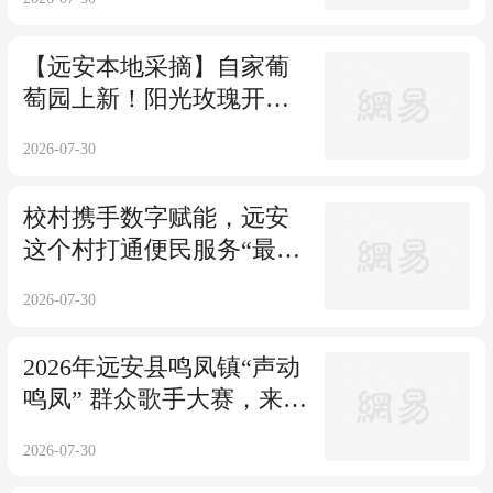
【远安本地采摘】自家葡
萄园上新！阳光玫瑰开园
采摘，辽峰葡萄同步热销
2026-07-30
校村携手数字赋能，远安
这个村打通便民服务“最后
一米”
2026-07-30
2026年远安县鸣凤镇“声动
鸣凤” 群众歌手大赛，来
了！
2026-07-30