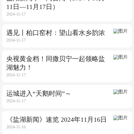
11日—11月17日）
2024-11-17
遇见丨柏口窑村：望山看水乡韵浓
2024-11-17
央视黄金档！同撒贝宁一起领略盐
湖魅力！
2024-11-17
运城进入“天鹅时间”～
2024-11-17
《盐湖新闻》速览 2024年11月16日
2024-11-16