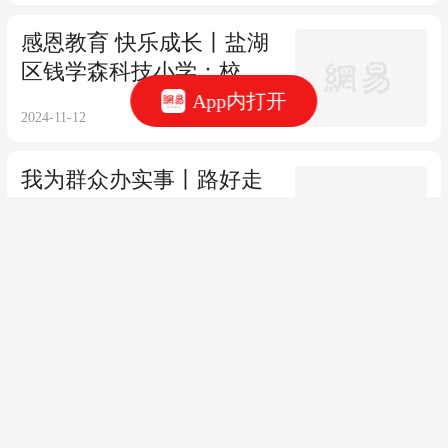
感恩教育 快乐成长丨盐湖
区钱学森科技小学：校园
里“藏”着一座科普馆
App内打开
2024-11-12
我为群众办实事丨路好走
了，景更美了，畔南村更
靓了！
2024-11-12
《盐湖新闻》速览 2024年
11月11日
2024-11-11