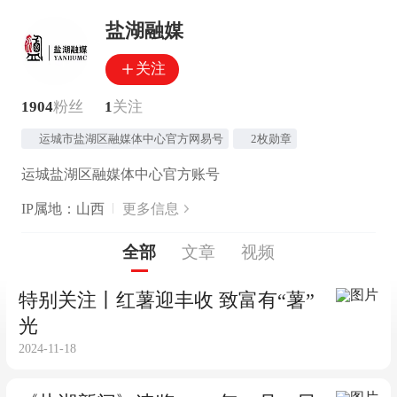
盐湖融媒
关注
1904
粉丝
1
关注
运城市盐湖区融媒体中心官方网易号
2枚勋章
运城盐湖区融媒体中心官方账号
IP属地：山西
更多信息
全部
文章
视频
特别关注丨红薯迎丰收 致富有“薯”
光
2024-11-18