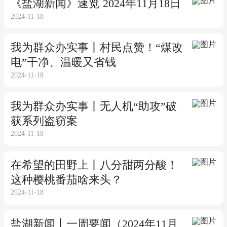
《盐湖新闻》速览 2024年11月18日
2024-11-18
我为群众办实事丨村民点赞！“煤改
电”干净、温暖又省钱
2024-11-18
我为群众办实事丨无人机“助攻”破
获系列盗窃案
2024-11-18
在希望的田野上丨八分甜两分酸！
这种樱桃番茄啥来头？
2024-11-18
盐湖新闻丨一周要闻（2024年11月