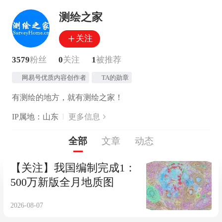
测绘之家
关注
3579
粉丝
0
关注
1
被推荐
网易号优质内容创作者
TA的勋章
有测绘的地方，就有测绘之家！
IP属地：山东
更多信息
全部
文章
动态
【关注】我国编制完成1：
500万新版全月地质图
2026-08-07