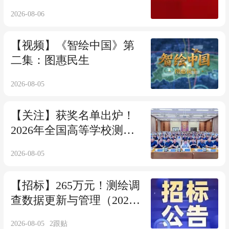
息成果管理办法》
2026-08-06
【视频】《智绘中国》第
二集：图惠民生
2026-08-05
【关注】获奖名单出炉！
2026年全国高等学校测绘
学科教学创新与育才能力
2026-08-05
大赛——教学创新大赛决
赛
【招标】265万元！测绘调
查数据更新与管理（2026
年）采购公告
2026-08-05
2
跟贴