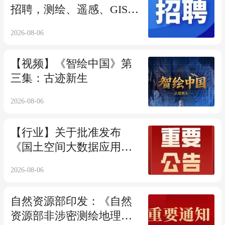
招聘，测绘、遥感、GIS等
相关专业！
2026-08-06
【视频】《智绘中国》第
三集：古迹新生
2026-08-06
【行业】关于批准发布
《国土空间大数据应用技
术指南》CSGPC标准的公
2026-08-06
告
自然资源部印发：《自然
资源部非涉密测绘地理信