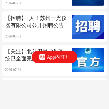
2026-07-31
【招聘】1人！苏州一光仪
器有限公司公开招聘公告
2026-07-31
【关注】北斗卫星导航系
App内打开
统已全面完成在轨升级
2026-07-31
【技术】高精度激光点云
配准驱动的毫米级地表形
变检测方法
2026-07-31