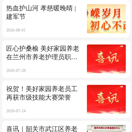
热血护山河 孝慈暖晚晴 |
建军节
2026-08-01
匠心护桑榆 美好家园养老
在兰州市养老护理员职业
技能大赛获佳绩
2026-07-28
祝贺！美好家园养老员工
再获市级技能大赛荣誉
2026-07-24
喜讯｜韶关市武江区养老