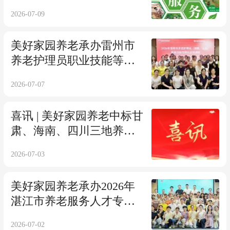
个细节里→
2026-07-09
美好家园养老承办雷州市
养老护理员职业技能等级
认定培训班——匠心育人
2026-07-07
才 以训强技能
喜讯 | 美好家园养老中标甘
肃、海南、四川三地养老
服务项目
2026-07-03
美好家园养老承办2026年
湛江市养老服务人才专业
技能提升培训班——聚焦
2026-07-02