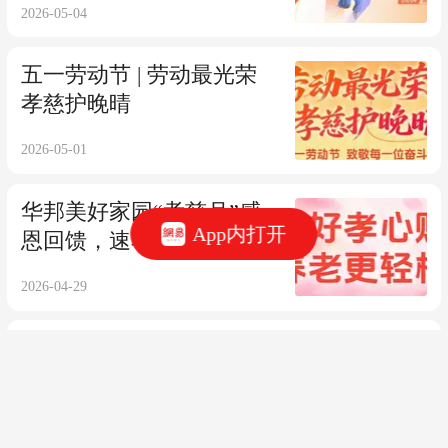
2026-05-04
五一劳动节 | 劳动最光荣
孝慈护晚晴
2026-05-01
华邦美好家园“孝慈月”感
App内打开
恩回馈，速看→
2026-04-29
华邦美好家园养老集团召
开2026年第一季度经营会
议——锚定目标 提质增效
2026-04-25