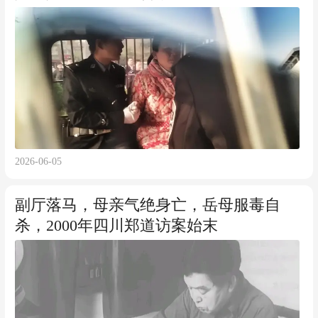
2026-06-05
副厅落马，母亲气绝身亡，岳母服毒自
杀，2000年四川郑道访案始末