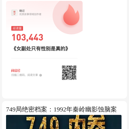
749局绝密档案：1992年秦岭幽影蚀脑案