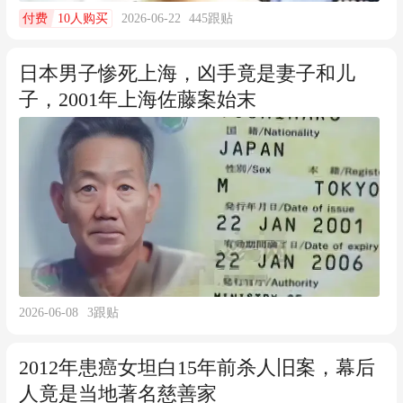
10人购买
2026-06-22
445
跟贴
付费
日本男子惨死上海，凶手竟是妻子和儿
子，2001年上海佐藤案始末
2026-06-08
3
跟贴
2012年患癌女坦白15年前杀人旧案，幕后
人竟是当地著名慈善家