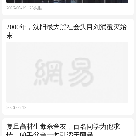
2026-05-19
26
跟贴
2000年，沈阳最大黑社会头目刘涌覆灭始
末
2026-05-19
复旦高材生毒杀舍友，百名同学为他求
情，凶手父亲一句引滔天网暴