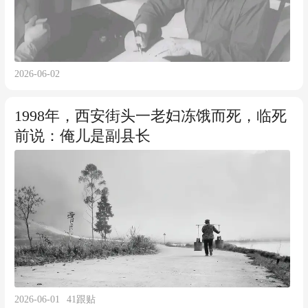
2026-06-02
1998年，西安街头一老妇冻饿而死，临死
前说：俺儿是副县长
2026-06-01
41
跟贴