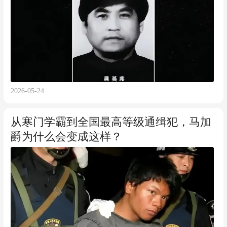
2026-05-24
从寒门学霸到全国最高等级通缉犯，马加
爵为什么会变成这样？