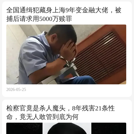
全国通缉犯藏身上海9年变金融大佬，被
捕后请求用5000万赎罪
2026-05-25
检察官竟是杀人魔头，8年残害21条性
命，竟无人敢管到底为何