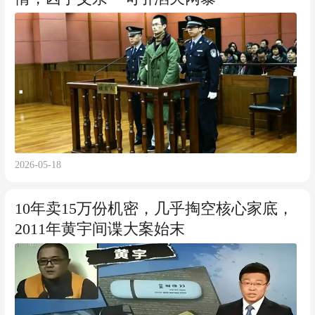
2026-05-18
10年卖15万份机密，几乎掏空核心家底，
2011年黄宇间谍大案始末