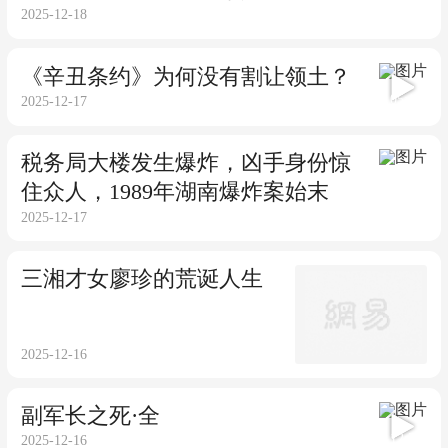
2025-12-18
《辛丑条约》为何没有割让领土？
05:18
2025-12-17
税务局大楼发生爆炸，凶手身份惊
住众人，1989年湖南爆炸案始末
2025-12-17
三湘才女廖珍的荒诞人生
2025-12-16
副军长之死·全
12:32
2025-12-16