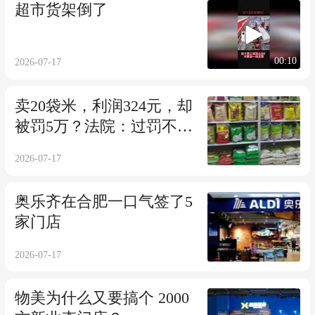
超市货架倒了
00:10
2026-07-17
卖20袋米，利润324元，却
被罚5万？法院：过罚不相
当，撤销！
2026-07-17
奥乐齐在合肥一口气签了5
家门店
2026-07-17
物美为什么又要搞个 2000