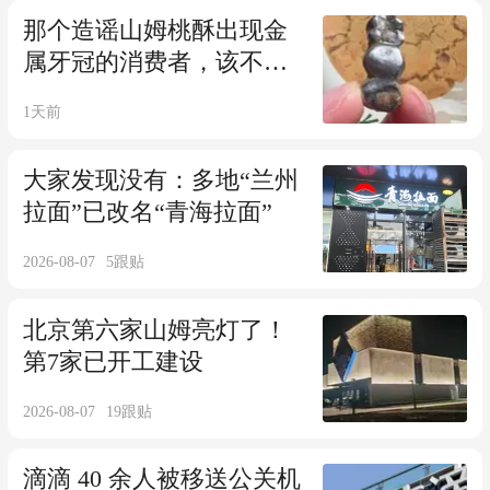
那个造谣山姆桃酥出现金
属牙冠的消费者，该不该
追究责任？
1天前
大家发现没有：多地“兰州
拉面”已改名“青海拉面”
2026-08-07
5
跟贴
北京第六家山姆亮灯了！
第7家已开工建设
2026-08-07
19
跟贴
滴滴 40 余人被移送公关机