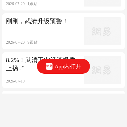
2026-07-20
1
跟贴
刚刚，武清升级预警！
2026-07-20
9
跟贴
8.2%！武清工业经济提质
App内打开
上扬↗️
2026-07-19
雷雨+大风+小冰雹！刚
刚，武清发布预警！
2026-07-18