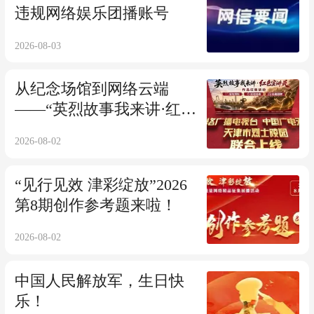
违规网络娱乐团播账号
2026-08-03
从纪念场馆到网络云端
——“英烈故事我来讲·红色
宣讲员”专区正式上线
2026-08-02
“见行见效 津彩绽放”2026
第8期创作参考题来啦！
2026-08-02
中国人民解放军，生日快
乐！