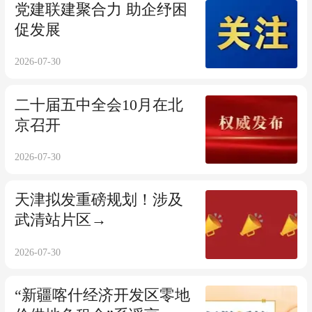
党建联建聚合力 助企纾困
促发展
2026-07-30
二十届五中全会10月在北
京召开
2026-07-30
天津拟发重磅规划！涉及
武清站片区→
2026-07-30
“新疆喀什经济开发区零地