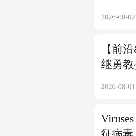
2026-08-02
【前沿
继勇教
宿主ci
2026-08-01
逃逸的
Viru
征病毒 