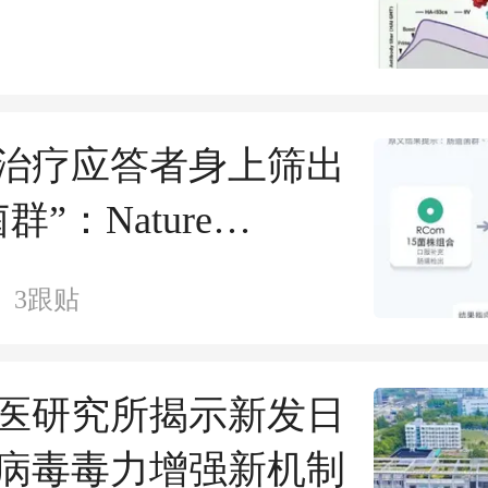
治疗应答者身上筛出
群”：Nature
biology 最新报道
3
跟贴
医研究所揭示新发日
病毒毒力增强新机制