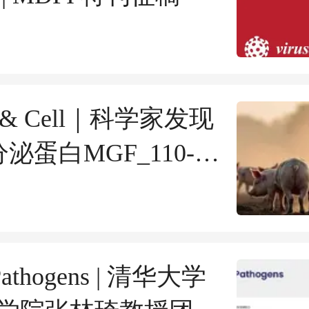
in & Cell｜科学家发现
分泌蛋白MGF_110-
4L是非瘟造成致死炎症
因子
Pathogens | 清华大学