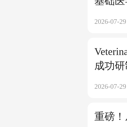
基础医
与香港
2026-07-29
志伟教
鼻喷型
Veteri
成功研
病毒与
2026-07-29
新型变
株
重磅！