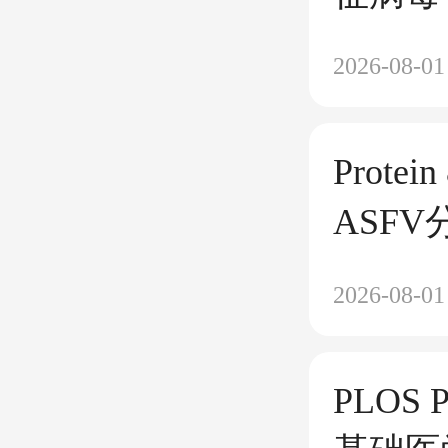
2026-08-01
Prote
ASFV
3L/
2026-08-01
的关键
PLOS 