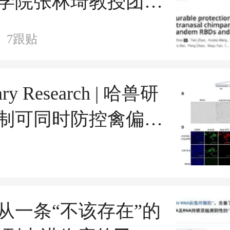
学院张林琦教授团队
大学李嘉诚医学院陈
7
跟贴
授团队研发广谱长效
冠状病毒疫苗
nary Research | 哈兽研
制可同时防控禽偏肺
传染性法氏囊病病毒
异株的重组疫苗候选
从一条“不该存在”的