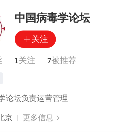
中国病毒学论坛
关注
丝
1
关注
7
被推荐
学论坛负责运营管理
北京
更多信息